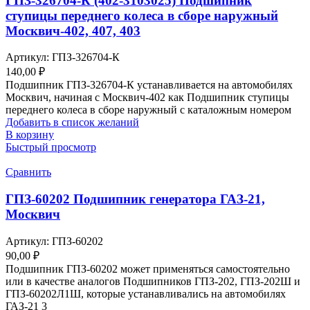
ГПЗ-326704-К (402-3103025) Подшипник
ступицы переднего колеса в сборе наружный
Москвич-402, 407, 403
Артикул:
ГПЗ-326704-К
140,00
₽
Подшипник ГПЗ-326704-К устанавливается на автомобилях
Москвич, начиная с Москвич-402 как Подшипник ступицы
переднего колеса в сборе наружный с каталожным номером
Добавить в список желаний
В корзину
Быстрый просмотр
Сравнить
ГПЗ-60202 Подшипник генератора ГАЗ-21,
Москвич
Артикул:
ГПЗ-60202
90,00
₽
Подшипник ГПЗ-60202 может применяться самостоятельно
или в качестве аналогов Подшипников ГПЗ-202, ГПЗ-202Ш и
ГПЗ-60202Л1Ш, которые устанавливались на автомобилях
ГАЗ-21 3