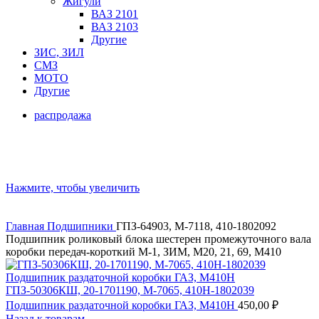
Жигули
ВАЗ 2101
ВАЗ 2103
Другие
ЗИС, ЗИЛ
СМЗ
МОТО
Другие
распродажа
Нажмите, чтобы увеличить
Главная
Подшипники
ГПЗ-64903, М-7118, 410-1802092
Подшипник роликовый блока шестерен промежуточного вала
коробки передач-короткий М-1, ЗИМ, М20, 21, 69, М410
ГПЗ-50306КШ, 20-1701190, М-7065, 410Н-1802039
Подшипник раздаточной коробки ГАЗ, М410Н
450,00
₽
Назад к товарам