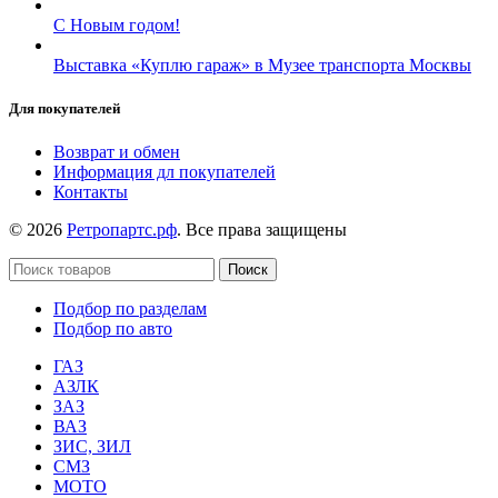
С Новым годом!
Выставка «Куплю гараж» в Музее транспорта Москвы
Для покупателей
Возврат и обмен
Информация дл покупателей
Контакты
© 2026
Ретропартс.рф
. Все права защищены
Поиск
Подбор по разделам
Подбор по авто
ГАЗ
АЗЛК
ЗАЗ
ВАЗ
ЗИС, ЗИЛ
СМЗ
МОТО