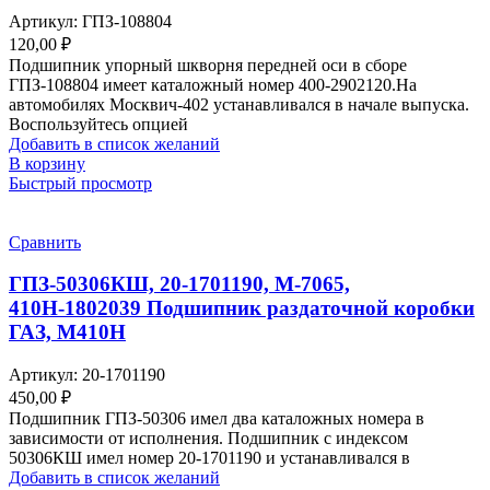
Артикул:
ГПЗ-108804
120,00
₽
Подшипник упорный шкворня передней оси в сборе
ГПЗ-108804 имеет каталожный номер 400-2902120.На
автомобилях Москвич-402 устанавливался в начале выпуска.
Воспользуйтесь опцией
Добавить в список желаний
В корзину
Быстрый просмотр
Сравнить
ГПЗ-50306КШ, 20-1701190, М-7065,
410Н-1802039 Подшипник раздаточной коробки
ГАЗ, М410Н
Артикул:
20-1701190
450,00
₽
Подшипник ГПЗ-50306 имел два каталожных номера в
зависимости от исполнения. Подшипник с индексом
50306КШ имел номер 20-1701190 и устанавливался в
Добавить в список желаний