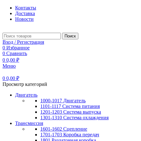
Контакты
Доставка
Новости
Поиск
Вход / Регистрация
0
Избранное
0
Сравнить
0
0,00
₽
Меню
0
0,00
₽
Просмотр категорий
Двигатель
1000-1017 Двигатель
1101-1117 Система питания
1201-1203 Система выпуска
1301-1310 Система охлаждения
Трансмиссия
1601-1602 Сцепление
1701-1703 Коробка передач
1801 Раздаточная коробка