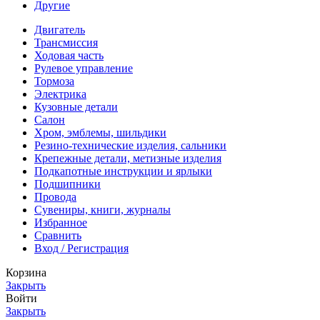
Другие
Двигатель
Трансмиссия
Ходовая часть
Рулевое управление
Тормоза
Электрика
Кузовные детали
Салон
Хром, эмблемы, шильдики
Резино-технические изделия, сальники
Крепежные детали, метизные изделия
Подкапотные инструкции и ярлыки
Подшипники
Провода
Сувениры, книги, журналы
Избранное
Сравнить
Вход / Регистрация
Корзина
Закрыть
Войти
Закрыть