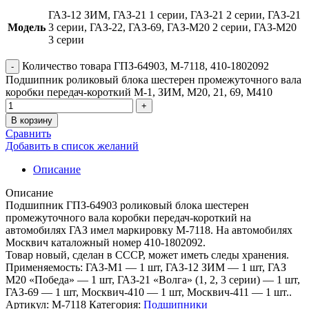
ГАЗ-12 ЗИМ, ГАЗ-21 1 серии, ГАЗ-21 2 серии, ГАЗ-21
Модель
3 серии, ГАЗ-22, ГАЗ-69, ГАЗ-М20 2 серии, ГАЗ-М20
3 серии
Количество товара ГПЗ-64903, М-7118, 410-1802092
Подшипник роликовый блока шестерен промежуточного вала
коробки передач-короткий М-1, ЗИМ, М20, 21, 69, М410
В корзину
Сравнить
Добавить в список желаний
Описание
Описание
Подшипник ГПЗ-64903 роликовый блока шестерен
промежуточного вала коробки передач-короткий на
автомобилях ГАЗ имел маркировку М-7118. На автомобилях
Москвич каталожный номер 410-1802092.
Товар новый, сделан в СССР, может иметь следы хранения.
Применяемость: ГАЗ-М1 — 1 шт, ГАЗ-12 ЗИМ — 1 шт, ГАЗ
М20 «Победа» — 1 шт, ГАЗ-21 «Волга» (1, 2, 3 серии) — 1 шт,
ГАЗ-69 — 1 шт, Москвич-410 — 1 шт, Москвич-411 — 1 шт..
Артикул:
М-7118
Категория:
Подшипники