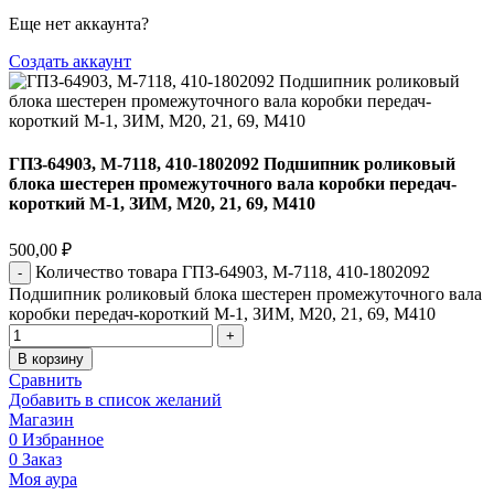
Еще нет аккаунта?
Создать аккаунт
ГПЗ-64903, М-7118, 410-1802092 Подшипник роликовый
блока шестерен промежуточного вала коробки передач-
короткий М-1, ЗИМ, М20, 21, 69, М410
500,00
₽
Количество товара ГПЗ-64903, М-7118, 410-1802092
Подшипник роликовый блока шестерен промежуточного вала
коробки передач-короткий М-1, ЗИМ, М20, 21, 69, М410
В корзину
Сравнить
Добавить в список желаний
Магазин
0
Избранное
0
Заказ
Моя аура