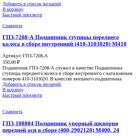
Добавить в список желаний
В корзину
Быстрый просмотр
Сравнить
ГПЗ-7208-А Подшипник ступицы переднего
колеса в сборе внутренний (410-3103020) М410
Артикул:
ГПЗ-7208-А
350,00
₽
Подшипник ГПЗ-7208-А служил в качестве Подшипника
ступицы переднего колеса в сборе внутреннего с каталожным
номером 410-3103020. В качестве внешнего подшипника
Добавить в список желаний
В корзину
Быстрый просмотр
Сравнить
ГПЗ-108804 Подшипник упорный шкворня
передней оси в сборе (400-2902120) М400, 24