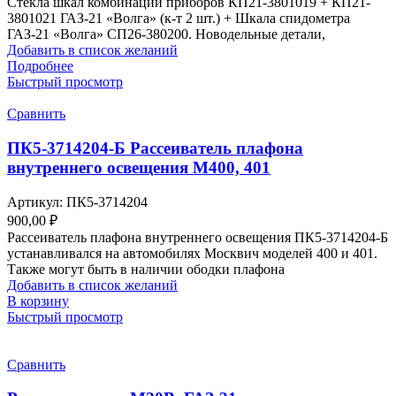
Стекла шкал комбинации приборов КП21-3801019 + КП21-
3801021 ГАЗ-21 «Волга» (к-т 2 шт.) + Шкала спидометра
ГАЗ-21 «Волга» СП26-380200. Новодельные детали,
Добавить в список желаний
Подробнее
Быстрый просмотр
Сравнить
ПК5-3714204-Б Рассеиватель плафона
внутреннего освещения М400, 401
Артикул:
ПК5-3714204
900,00
₽
Рассеиватель плафона внутреннего освещения ПК5-3714204-Б
устанавливался на автомобилях Москвич моделей 400 и 401.
Также могут быть в наличии ободки плафона
Добавить в список желаний
В корзину
Быстрый просмотр
Сравнить