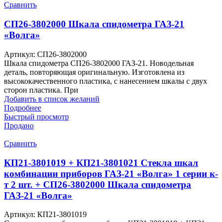
Сравнить
СП26-3802000 Шкала спидометра ГАЗ-21
«Волга»
Артикул:
СП26-3802000
Шкала спидометра СП26-3802000 ГАЗ-21. Новодельная
деталь, повторяющая оригинальную. Изготовлена из
высококачественного пластика, с нанесением шкалы с двух
сторон пластика. При
Добавить в список желаний
Подробнее
Быстрый просмотр
Продано
Сравнить
КП21-3801019 + КП21-3801021 Стекла шкал
комбинации приборов ГАЗ-21 «Волга» 1 серии к-
т 2 шт. + СП26-3802000 Шкала спидометра
ГАЗ-21 «Волга»
Артикул:
КП21-3801019