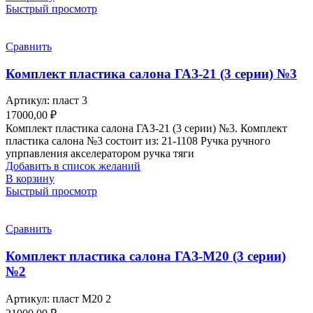
Быстрый просмотр
Сравнить
Комплект пластика салона ГАЗ-21 (3 серии) №3
Артикул:
пласт 3
17000,00
₽
Комплект пластика салона ГАЗ-21 (3 серии) №3. Комплект
пластика салона №3 состоит из: 21-1108 Ручка ручного
упрпавления акселератором ручка тяги
Добавить в список желаний
В корзину
Быстрый просмотр
Сравнить
Комплект пластика салона ГАЗ-М20 (3 серии)
№2
Артикул:
пласт М20 2