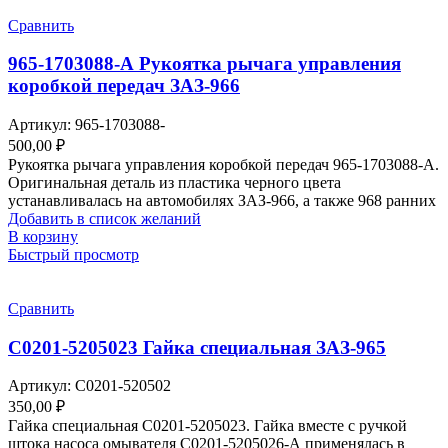
Сравнить
965-1703088-А Рукоятка рычага управления
коробкой передач ЗАЗ-966
Артикул:
965-1703088-
500,00
₽
Рукоятка рычага управления коробкой передач 965-1703088-А.
Оригинальная деталь из пластика черного цвета
устанавливалась на автомобилях ЗАЗ-966, а также 968 ранних
Добавить в список желаний
В корзину
Быстрый просмотр
Сравнить
С0201-5205023 Гайка специальная ЗАЗ-965
Артикул:
С0201-520502
350,00
₽
Гайка специальная С0201-5205023. Гайка вместе с ручкой
штока насоса омывателя С0201-5205026-А применялась в