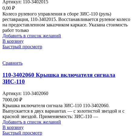
Артикул:
110-3402015
0,00
₽
Колесо рулевого управления в сборе ЗИС-110 (руль)
реставрация, 110-3402015. Восстанавливается рулевое колесо
на предоставленном заказчиком каркасе. Указана стоимость
работ только
Добавить в список желаний
В корзину
Быстрый просмотр
Сравнить
110-3402060 Крышка включателя сигнала
ЗИС-110
Артикул:
110-3402060
7000,00
₽
Крышка включателя сигнала ЗИС-110 110-3402060.
Выпускается в двух вариантах — с золотистой звездой и с
красной звездой. Применяемость: ЗИС-110 —
Добавить в список желаний
В корзину
Быстрый просмотр