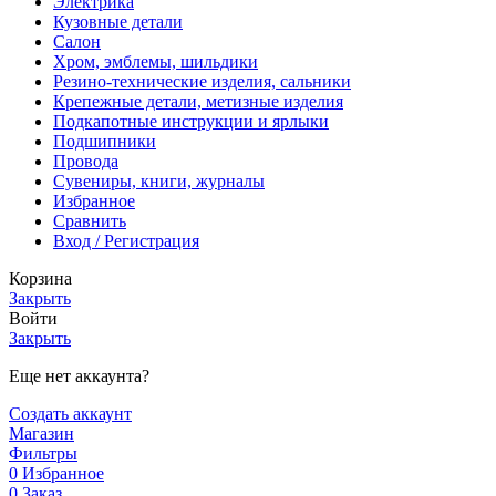
Электрика
Кузовные детали
Салон
Хром, эмблемы, шильдики
Резино-технические изделия, сальники
Крепежные детали, метизные изделия
Подкапотные инструкции и ярлыки
Подшипники
Провода
Сувениры, книги, журналы
Избранное
Сравнить
Вход / Регистрация
Корзина
Закрыть
Войти
Закрыть
Еще нет аккаунта?
Создать аккаунт
Магазин
Фильтры
0
Избранное
0
Заказ