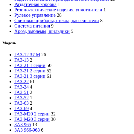
Раздаточная коробка
1
Резино-технические изделия, уплотнители
1
Рулевое управление
28
Световые приборы, стекла, рассеиватели
8
Система питания
9
Хром, эмблемы, шильдики
5
Модель
ГАЗ-12 ЗИМ
26
ГАЗ-13
2
ГАЗ-21 1 серии
50
ГАЗ-21 2 серии
52
ГАЗ-21 3 серии
61
ГАЗ-22
61
ГАЗ-24
4
ГАЗ-51
2
ГАЗ-52
1
ГАЗ-63
2
ГАЗ-69
4
ГАЗ-М20 2 серии
32
ГАЗ-М20 3 серии
30
ЗАЗ 965
13
ЗАЗ 966-968
6