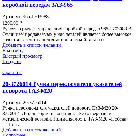
коробкой передач ЗАЗ-965
Артикул:
965-1703088-
1200,00
₽
Рукоятка рычага управления коробкой передач 965-1703088-А.
Отличием продаваемых у нас деталей является более высокое
качество за счет наличия металлической вставки
Добавить в список желаний
В корзину
Быстрый просмотр
Продано
Сравнить
20-3726014 Ручка переключателя указателей
поворота ГАЗ-М20
Артикул:
20-3726014
Ручка переключателя указателей поворота ГАЗ-М20 20-
3726014. Деталь коричневого цвета. Без отверстия и
металлической вставки. Применяемость: ГАЗ-М20 «Победа»
— 1 шт.
Добавить в список желаний
Подробнее