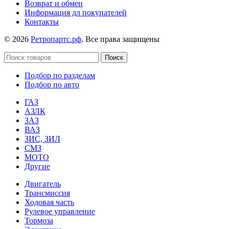
Возврат и обмен
Информация дл покупателей
Контакты
© 2026
Ретропартс.рф
. Все права защищены
Поиск
Подбор по разделам
Подбор по авто
ГАЗ
АЗЛК
ЗАЗ
ВАЗ
ЗИС, ЗИЛ
СМЗ
МОТО
Другие
Двигатель
Трансмиссия
Ходовая часть
Рулевое управление
Тормоза