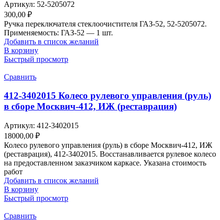
Артикул:
52-5205072
300,00
₽
Ручка переключателя стеклоочистителя ГАЗ-52, 52-5205072.
Применяемость: ГАЗ-52 — 1 шт.
Добавить в список желаний
В корзину
Быстрый просмотр
Сравнить
412-3402015 Колесо рулевого управления (руль)
в сборе Москвич-412, ИЖ (реставрация)
Артикул:
412-3402015
18000,00
₽
Колесо рулевого управления (руль) в сборе Москвич-412, ИЖ
(реставрация), 412-3402015. Восстанавливается рулевое колесо
на предоставленном заказчиком каркасе. Указана стоимость
работ
Добавить в список желаний
В корзину
Быстрый просмотр
Сравнить