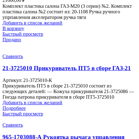
21000,00
₽
Комплект пластика салона ГАЗ-М20 (3 серии) №2. Комплект
пластика салона №2 состоит из: 20-1108 Ручка ручного
упрпавления акселератором ручка тяги
Добавить в список желаний
В корзину
Быстрый просмотр
Продано
Сравнить
21-3725010 Прикуриватель ПТ5 в сборе ГАЗ-21
Артикул:
21-3725010-К
Прикуриватель ПТ5 в сборе 21-3725010 состоит из
следующих деталей: — Кожуха прикуривателя 21-3725086 —
Гнезда патрона прикуривателя в сборе ПТ5-3725010
Добавить в список желаний
Подробнее
Быстрый просмотр
Сравнить
965-1703088-А Рукоятка рычага управления