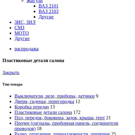
Жигули
ВАЗ 2101
ВАЗ 2103
Другие
ЗИС, ЗИЛ
СМЗ
МОТО
Другие
распродажа
Пластиковые детали салона
Закрыть
Тип товара
Выключатели, реле, приборы, датчики
9
Двери, сиденье, перегородка
12
Коробка передач
13
Пластиковые детали салона
172
Пол, передок, боковина, задок, крыша, тент
21
Прочее (сигналы, приборная панель, соединители
проводов)
18
Радио, отопление, принадлежности, оперение
25