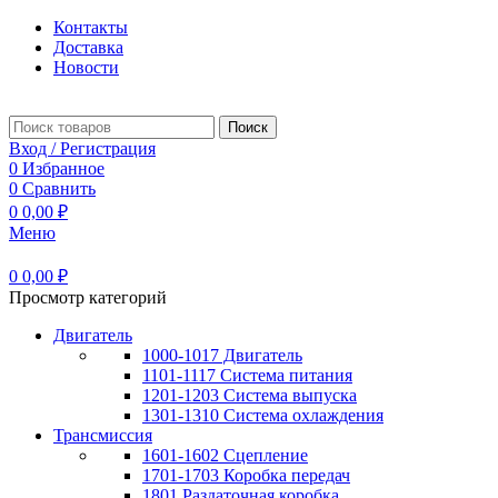
Контакты
Доставка
Новости
Поиск
Вход / Регистрация
0
Избранное
0
Сравнить
0
0,00
₽
Меню
0
0,00
₽
Просмотр категорий
Двигатель
1000-1017 Двигатель
1101-1117 Система питания
1201-1203 Система выпуска
1301-1310 Система охлаждения
Трансмиссия
1601-1602 Сцепление
1701-1703 Коробка передач
1801 Раздаточная коробка