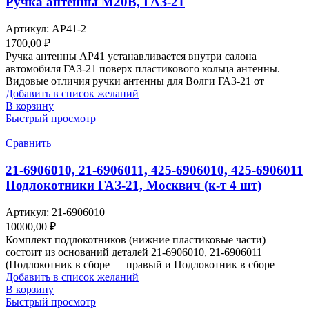
Ручка антенны М20В, ГАЗ-21
Артикул:
АР41-2
1700,00
₽
Ручка антенны АР41 устанавливается внутри салона
автомобиля ГАЗ-21 поверх пластикового кольца антенны.
Видовые отличия ручки антенны для Волги ГАЗ-21 от
Добавить в список желаний
В корзину
Быстрый просмотр
Сравнить
21-6906010, 21-6906011, 425-6906010, 425-6906011
Подлокотники ГАЗ-21, Москвич (к-т 4 шт)
Артикул:
21-6906010
10000,00
₽
Комплект подлокотников (нижние пластиковые части)
состоит из оснований деталей 21-6906010, 21-6906011
(Подлокотник в сборе — правый и Подлокотник в сборе
Добавить в список желаний
В корзину
Быстрый просмотр