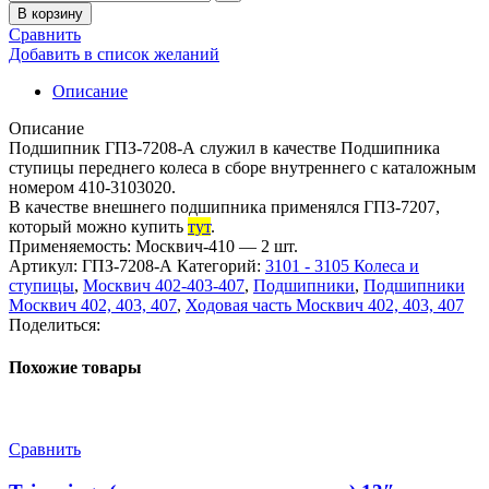
В корзину
Сравнить
Добавить в список желаний
Описание
Описание
Подшипник ГПЗ-7208-А служил в качестве Подшипника
ступицы переднего колеса в сборе внутреннего с каталожным
номером 410-3103020.
В качестве внешнего подшипника применялся ГПЗ-7207,
который можно купить
тут
.
Применяемость: Москвич-410 — 2 шт.
Артикул:
ГПЗ-7208-А
Категорий:
3101 - 3105 Колеса и
ступицы
,
Москвич 402-403-407
,
Подшипники
,
Подшипники
Москвич 402, 403, 407
,
Ходовая часть Москвич 402, 403, 407
Поделиться:
Похожие товары
Сравнить