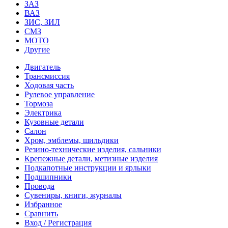
ЗАЗ
ВАЗ
ЗИС, ЗИЛ
СМЗ
МОТО
Другие
Двигатель
Трансмиссия
Ходовая часть
Рулевое управление
Тормоза
Электрика
Кузовные детали
Салон
Хром, эмблемы, шильдики
Резино-технические изделия, сальники
Крепежные детали, метизные изделия
Подкапотные инструкции и ярлыки
Подшипники
Провода
Сувениры, книги, журналы
Избранное
Сравнить
Вход / Регистрация