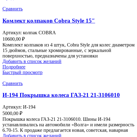
Сравнить
Комлект колпаков Cobra Style 15″
Артикул:
колпак COBRA
10600,00
₽
Комплект колпаков из 4 штук, Cobra Style для колес диаметром
15 дюймов, стальные хромированные, с зеркальной
поверхностью, предназначены для установки
Добавить в список желаний
Подробнее
Быстрый просмотр
Сравнить
И-194 Покрышка колеса ГАЗ-21 21-3106010
Артикул:
И-194
5000,00
₽
Покрышка колеса ГАЗ-21 21-3106010. Шины И-194
устанавливались на автомобили «Волга» и имели размерность
6.70-15. К продаже предлагается новая, советская, наварная
Добавить в список желаний