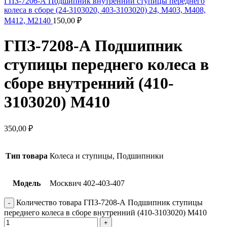
ГПЗ-7206-А Подшипник внутренний ступицы переднего
колеса в сборе (24-3103020, 403-3103020) 24, М403, М408,
М412, М2140
150,00
₽
ГПЗ-7208-А Подшипник
ступицы переднего колеса в
сборе внутренний (410-
3103020) М410
350,00
₽
Тип товара
Колеса и ступицы, Подшипники
Модель
Москвич 402-403-407
Количество товара ГПЗ-7208-А Подшипник ступицы
переднего колеса в сборе внутренний (410-3103020) М410