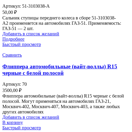
Артикул:
51-3103038-А
50,00
₽
Сальник ступицы переднего колеса в сборе 51-3103038-
А2 проименяется на автомобилях ГАЗ-51. Применяемость:
ГАЗ-51 — 2 шт.
Добавить в список желаний
Подробнее
Быстрый просмотр
Сравнить
Флиппера автомобильные (вайт-воллы) R15
черные с белой полосой
Артикул:
70
3500,00
₽
Флиппера автомобильные (вайт-воллы) R15 черные с белой
полосой. Могут применяться на автомобилях ГАЗ-21,
Москвич-402, Москвич-407, Москвич-403, а также любых
других автомобилях
Добавить в список желаний
В корзину
Быстрый просмотр