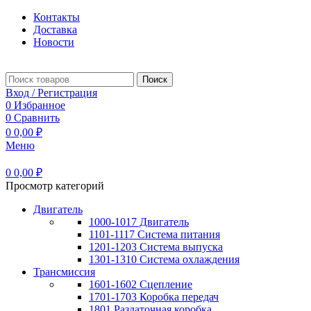
Контакты
Доставка
Новости
Поиск
Вход / Регистрация
0
Избранное
0
Сравнить
0
0,00
₽
Меню
0
0,00
₽
Просмотр категорий
Двигатель
1000-1017 Двигатель
1101-1117 Система питания
1201-1203 Система выпуска
1301-1310 Система охлаждения
Трансмиссия
1601-1602 Сцепление
1701-1703 Коробка передач
1801 Раздаточная коробка