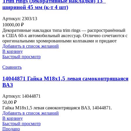
Trim rings (декоративные накладки) 13″
шириной 45 мм (к-т 4 шт)
Артикул:
2303/13
10000,00
₽
Декоративные накладки типа trim rings — распространённый
в США 60-х автомобильный аксессуар. Отлично сочетаются с
оригинальными хромированными колпаками и придают
Добавить в список желаний
В корзину
Быстрый просмотр
Сравнить
14044871 Гайка М18х1,5 левая самоконтрящаяся
ВАЗ
Артикул:
14044871
50,00
₽
Гайка М18х1,5 левая самоконтрящаяся ВАЗ, 14044871.
Добавить в список желаний
В корзину
Быстрый просмотр
Продано