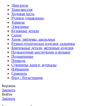
Двигатель
Трансмиссия
Ходовая часть
Рулевое управление
Тормоза
Электрика
Кузовные детали
Салон
Хром, эмблемы, шильдики
Резино-технические изделия, сальники
Крепежные детали, метизные изделия
Подкапотные инструкции и ярлыки
Подшипники
Провода
Сувениры, книги, журналы
Избранное
Сравнить
Вход / Регистрация
Корзина
Закрыть
Войти
Закрыть