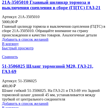
21А-3505010 Главный цилиндр тормоза и
выключения сцепления в сборе (ГЦТС) ГАЗ-21
Артикул:
21А-3505010
5000,00
₽
Главный цилиндр тормоза и выключения сцепления (ГЦТС) в
сборе 21А-3505010. Обращайте внимание на страну
происхождения и качество товаров. Аналогичные детали
Добавить в список желаний
В корзину
Быстрый просмотр
Сравнить
51-3506025 Шланг тормозной М20, ГАЗ-21,
ГАЗ-69
Артикул:
51-3506025
400,00
₽
Шланг гибкий 51-3506025. На ГАЗ-21 и ГАЗ-69 это Задний
тормозной шланг длиной 45 мм, устанавливается между
трубкой от центрального соединителя
Добавить в список желаний
В корзину