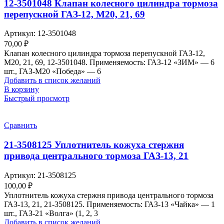
12-3501048 Клапан колесного цилиндра тормоза
перепускной ГАЗ-12, М20, 21, 69
Артикул:
12-3501048
70,00
₽
Клапан колесного цилиндра тормоза перепускной ГАЗ-12,
М20, 21, 69, 12-3501048. Применяемость: ГАЗ-12 «ЗИМ» — 6
шт., ГАЗ-М20 «Победа» — 6
Добавить в список желаний
В корзину
Быстрый просмотр
Сравнить
21-3508125 Уплотнитель кожуха стержня
привода центрального тормоза ГАЗ-13, 21
Артикул:
21-3508125
100,00
₽
Уплотнитель кожуха стержня привода центрального тормоза
ГАЗ-13, 21, 21-3508125. Применяемость: ГАЗ-13 «Чайка» — 1
шт., ГАЗ-21 «Волга» (1, 2, 3
Добавить в список желаний