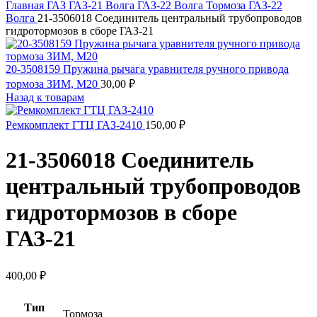
Главная
ГАЗ
ГАЗ-21 Волга
ГАЗ-22 Волга
Тормоза ГАЗ-22
Волга
21-3506018 Соединитель центральный трубопроводов
гидротормозов в сборе ГАЗ-21
20-3508159 Пружина рычага уравнителя ручного привода
тормоза ЗИМ, М20
30,00
₽
Назад к товарам
Ремкомплект ГТЦ ГАЗ-2410
150,00
₽
21-3506018 Соединитель
центральный трубопроводов
гидротормозов в сборе
ГАЗ-21
400,00
₽
Тип
Тормоза