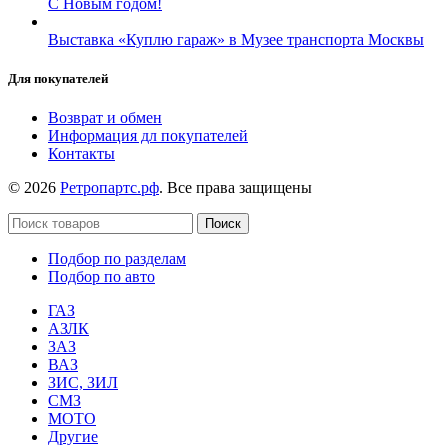
С Новым годом!
Выставка «Куплю гараж» в Музее транспорта Москвы
Для покупателей
Возврат и обмен
Информация дл покупателей
Контакты
© 2026
Ретропартс.рф
. Все права защищены
Поиск
Подбор по разделам
Подбор по авто
ГАЗ
АЗЛК
ЗАЗ
ВАЗ
ЗИС, ЗИЛ
СМЗ
МОТО
Другие