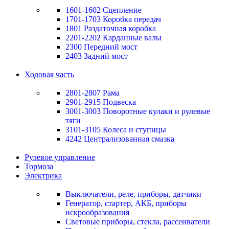
1601-1602 Сцепление
1701-1703 Коробка передач
1801 Раздаточная коробка
2201-2202 Карданные валы
2300 Передний мост
2403 Задний мост
Ходовая часть
2801-2807 Рама
2901-2915 Подвеска
3001-3003 Поворотные кулаки и рулевые
тяги
3101-3105 Колеса и ступицы
4242 Централизованная смазка
Рулевое управление
Тормоза
Электрика
Выключатели, реле, приборы, датчики
Генератор, стартер, АКБ, приборы
искрообразования
Световые приборы, стекла, рассеиватели