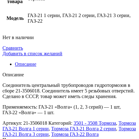
товара
ГАЗ-21 1 серии, ГАЗ-21 2 серии, ГАЗ-21 3 серии,
Модель
ГАЗ-22
Нет в наличии
Сравнить
Добавить в список желаний
Описание
Описание
Соединитель центральный трубопроводов гидротормозов в
сборе 21-3506018. Соединитель имеет 5 резьбовых отверстий.
Сделано в СССР, товар может иметь следы хранения.
Применяемость: ГАЗ-21 «Волга» (1, 2, 3 серий) — 1 шт,
ГАЗ-22 «Волга» — 1 шт.
Артикул:
21-3506018
Категорий:
3501 - 3508 Тормоза
,
Тормоза
ГАЗ-21 Волга 1 серии
,
Тормоза ГАЗ-21 Волга 2 серии
,
Тормоза
ГАЗ-21 Волга 3 серии
,
Тормоза ГАЗ-22 Волга