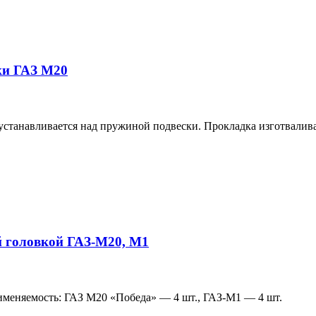
ки ГАЗ М20
устанавливается над пружиной подвески. Прокладка изготвалив
й головкой ГАЗ-М20, М1
именяемость: ГАЗ М20 «Победа» — 4 шт., ГАЗ-М1 — 4 шт.