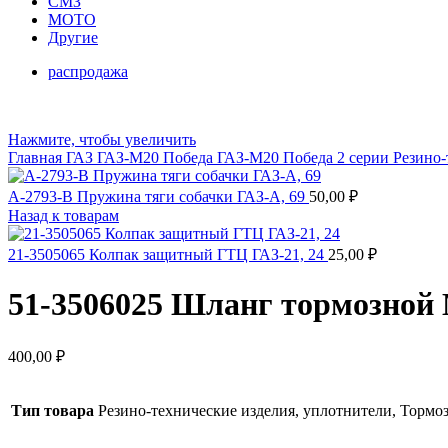
СМЗ
МОТО
Другие
распродажа
Нажмите, чтобы увеличить
Главная
ГАЗ
ГАЗ-М20 Победа
ГАЗ-М20 Победа 2 серии
Резино-
А-2793-В Пружина тяги собачки ГАЗ-А, 69
50,00
₽
Назад к товарам
21-3505065 Колпак защитный ГТЦ ГАЗ-21, 24
25,00
₽
51-3506025 Шланг тормозной 
400,00
₽
Тип товара
Резино-технические изделия, уплотнители, Тормо