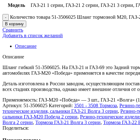
Модель
ГАЗ-21 1 серии, ГАЗ-21 2 серии, ГАЗ-21 3 серии, 
Количество товара 51-3506025 Шланг тормозной М20, ГАЗ-2
В корзину
Сравнить
Добавить в список желаний
Описание
Описание
Шланг гибкий 51-3506025. На ГАЗ-21 и ГАЗ-69 это Задний торм
автомобилях ГАЗ-М20 «Победа» применяется в качестве перед
Деталь изготовлена в России заводом, осуществляющим поставк
всех стадиях производства, однако имеет внешние отличия от
Применяемость: ГАЗ-М20 «Победа» — 3 шт., ГАЗ-21 «Волга» (1, 
Артикул:
51-3506025
Категорий:
3501 - 3508 Тормоза
,
Резино-т
технические изделия, сальники ГАЗ-21 Волга 3 серии
,
Резино-т
сальники ГАЗ-М20 Победа 2 серии
,
Резино-технические издели
Волга 2 серии
,
Тормоза ГАЗ-21 Волга 3 серии
,
Тормоза ГАЗ-22 
Поделиться: