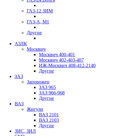
ГАЗ-12 ЗИМ
ГАЗ-А, М1
Другие
АЗЛК
Москвич
Москвич 400-401
Москвич 402-403-407
ИЖ-Москвич 408-412-2140
Другие
ЗАЗ
Запорожец
ЗАЗ 965
ЗАЗ 966-968
Другие
ВАЗ
Жигули
ВАЗ 2101
ВАЗ 2103
Другие
ЗИС, ЗИЛ