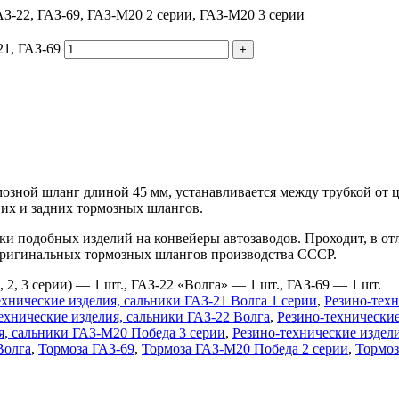
ГАЗ-22, ГАЗ-69, ГАЗ-М20 2 серии, ГАЗ-М20 3 серии
1, ГАЗ-69
озной шланг длиной 45 мм, устанавливается между трубкой от ц
них и задних тормозных шлангов.
и подобных изделий на конвейеры автозаводов. Проходит, в отл
 оригинальных тормозных шлангов производства СССР.
2, 3 серии) — 1 шт., ГАЗ-22 «Волга» — 1 шт., ГАЗ-69 — 1 шт.
ехнические изделия, сальники ГАЗ-21 Волга 1 серии
,
Резино-техн
ехнические изделия, сальники ГАЗ-22 Волга
,
Резино-технические
я, сальники ГАЗ-М20 Победа 3 серии
,
Резино-технические издел
Волга
,
Тормоза ГАЗ-69
,
Тормоза ГАЗ-М20 Победа 2 серии
,
Тормоз