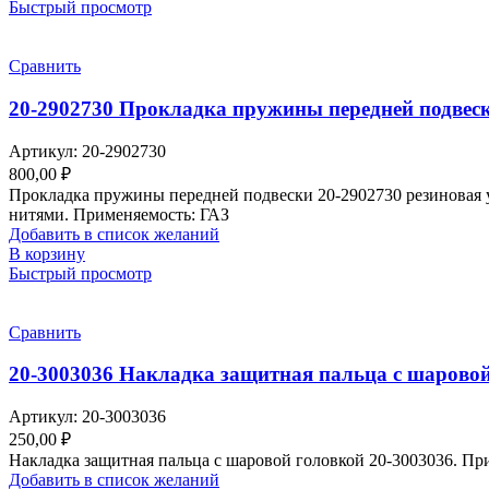
Быстрый просмотр
Сравнить
20-2902730 Прокладка пружины передней подвес
Артикул:
20-2902730
800,00
₽
Прокладка пружины передней подвески 20-2902730 резиновая 
нитями. Применяемость: ГАЗ
Добавить в список желаний
В корзину
Быстрый просмотр
Сравнить
20-3003036 Накладка защитная пальца с шарово
Артикул:
20-3003036
250,00
₽
Накладка защитная пальца с шаровой головкой 20-3003036. Пр
Добавить в список желаний