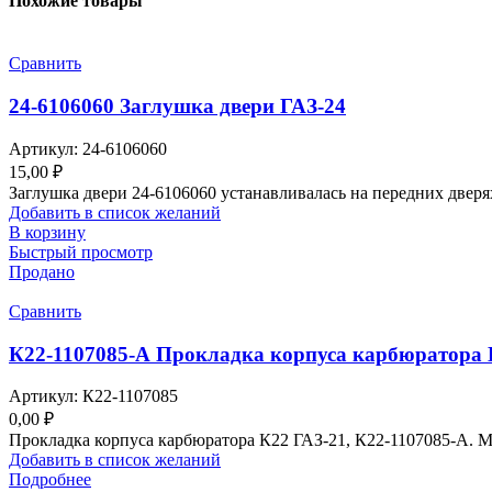
Похожие товары
Сравнить
24-6106060 Заглушка двери ГАЗ-24
Артикул:
24-6106060
15,00
₽
Заглушка двери 24-6106060 устанавливалась на передних дверях
Добавить в список желаний
В корзину
Быстрый просмотр
Продано
Сравнить
К22-1107085-А Прокладка корпуса карбюратора 
Артикул:
К22-1107085
0,00
₽
Прокладка корпуса карбюратора К22 ГАЗ-21, К22-1107085-А. М
Добавить в список желаний
Подробнее