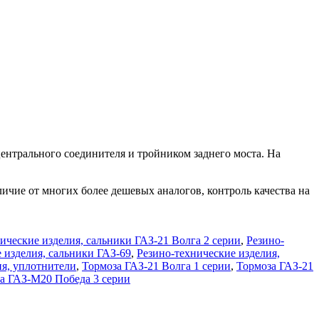
ентрального соединителя и тройником заднего моста. На
ичие от многих более дешевых аналогов, контроль качества на
ические изделия, сальники ГАЗ-21 Волга 2 серии
,
Резино-
 изделия, сальники ГАЗ-69
,
Резино-технические изделия,
ия, уплотнители
,
Тормоза ГАЗ-21 Волга 1 серии
,
Тормоза ГАЗ-21
а ГАЗ-М20 Победа 3 серии