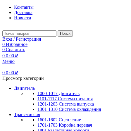
Контакты
Доставка
Новости
Поиск
Вход / Регистрация
0
Избранное
0
Сравнить
0
0,00
₽
Меню
0
0,00
₽
Просмотр категорий
Двигатель
1000-1017 Двигатель
1101-1117 Система питания
1201-1203 Система выпуска
1301-1310 Система охлаждения
Трансмиссия
1601-1602 Сцепление
1701-1703 Коробка передач
1801 Раздаточная коробка