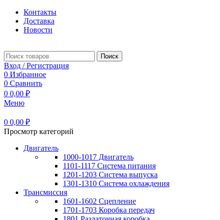
Контакты
Доставка
Новости
Поиск
Вход / Регистрация
0
Избранное
0
Сравнить
0
0,00
₽
Меню
0
0,00
₽
Просмотр категорий
Двигатель
1000-1017 Двигатель
1101-1117 Система питания
1201-1203 Система выпуска
1301-1310 Система охлаждения
Трансмиссия
1601-1602 Сцепление
1701-1703 Коробка передач
1801 Раздаточная коробка