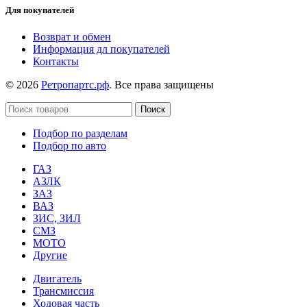
Для покупателей
Возврат и обмен
Информация дл покупателей
Контакты
© 2026
Ретропартс.рф
. Все права защищены
Поиск
Подбор по разделам
Подбор по авто
ГАЗ
АЗЛК
ЗАЗ
ВАЗ
ЗИС, ЗИЛ
СМЗ
МОТО
Другие
Двигатель
Трансмиссия
Ходовая часть