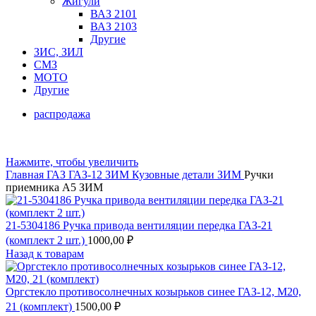
Жигули
ВАЗ 2101
ВАЗ 2103
Другие
ЗИС, ЗИЛ
СМЗ
МОТО
Другие
распродажа
Нажмите, чтобы увеличить
Главная
ГАЗ
ГАЗ-12 ЗИМ
Кузовные детали ЗИМ
Ручки
приемника А5 ЗИМ
21-5304186 Ручка привода вентиляции передка ГАЗ-21
(комплект 2 шт.)
1000,00
₽
Назад к товарам
Оргстекло противосолнечных козырьков синее ГАЗ-12, М20,
21 (комплект)
1500,00
₽