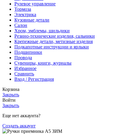
Рулевое управление
Тормоза
Электрика
Кузовные детали
Салон
Хром, эмблемы, шильдики
Резино-технические изделия, сальники
Крепежные детали, метизные изделия
Подкапотные инструкции и ярлыки
Подшипники
Провода
Сувениры, книги, журналы
Избранное
Сравнить
Вход / Регистрация
Корзина
Закрыть
Войти
Закрыть
Еще нет аккаунта?
Создать аккаунт