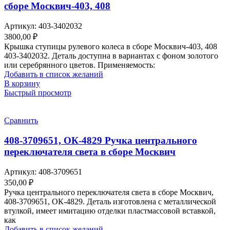
сборе Москвич-403, 408
Артикул:
403-3402032
3800,00
₽
Крышка ступицы рулевого колеса в сборе Москвич-403, 408
403-3402032. Деталь доступна в вариантах с фоном золотого
или серебрянного цветов. Применяемость:
Добавить в список желаний
В корзину
Быстрый просмотр
Сравнить
408-3709651, ОК-4829 Ручка центрального
переключателя света в сборе Москвич
Артикул:
408-3709651
350,00
₽
Ручка центрального переключателя света в сборе Москвич,
408-3709651, ОК-4829. Деталь изготовлена с металлической
втулкой, имеет имитацию отделки пластмассовой вставкой,
как
Добавить в список желаний