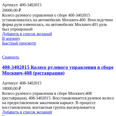
Артикул:
400-3402015
20000,00
₽
Колесо рулевого управления о сборе 400-3402015
устанавливалось на автомобилях Москвич-400. Впоследствии
форма руля изменилась, на автомобилях Москвич-401 руль
был упрощенной
Добавить в список желаний
В корзину
Быстрый просмотр
Сравнить
408-3402015 Колесо рулевого управления в сборе
Москвич-408 (реставрация)
Артикул:
408-3402015
18000,00
₽
Колесо рулевого управления в сборе Москвич-408
(реставрация), 408-3402015. Восстанавливается рулевое колесо
на предоставленном заказчиком каркасе. В процессе
восстановления, контактная группа высверливается
Добавить в список желаний