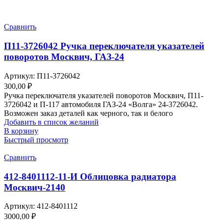
Сравнить
П11-3726042 Ручка переключателя указателей
поворотов Москвич, ГАЗ-24
Артикул:
П11-3726042
300,00
₽
Ручка переключателя указателей поворотов Москвич, П11-
3726042 и П-117 автомобиля ГАЗ-24 «Волга» 24-3726042.
Возможен заказ деталей как черного, так и белого
Добавить в список желаний
В корзину
Быстрый просмотр
Сравнить
412-8401112-11-И Облицовка радиатора
Москвич-2140
Артикул:
412-8401112
3000,00
₽