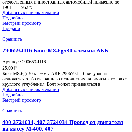
отечественных и иностранных автомобилей примерно до
1961 — 1962 г.
Добавить в список желаний
Подробнее
Быстрый просмотр
Продано
Сравнить
290659-П16 Болт М8-6gх30 клеммы АКБ
Артикул:
290659-П16
25,00
₽
Болт М8-6gх30 клеммы АКБ 290659-П16 визуально
отличается от болта раннего исполнения наличием в головке
круглого углубления. Болт может применяться в
Добавить в список желаний
Подробнее
Быстрый просмотр
Сравнить
400-3724034, 407-3724034 Провод от двигателя
на массу М-400, 407