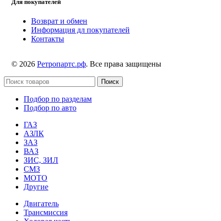
Для покупателей
Возврат и обмен
Информация дл покупателей
Контакты
© 2026
Ретропартс.рф
. Все права защищены
Поиск
Подбор по разделам
Подбор по авто
ГАЗ
АЗЛК
ЗАЗ
ВАЗ
ЗИС, ЗИЛ
СМЗ
МОТО
Другие
Двигатель
Трансмиссия