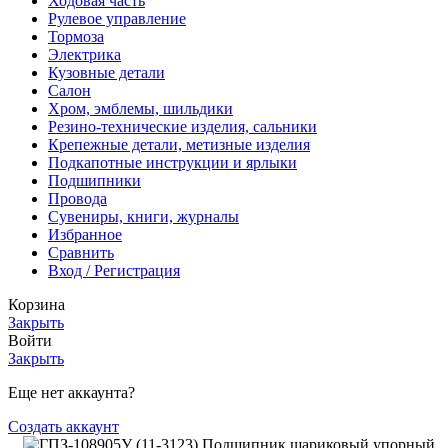
Ходовая часть
Рулевое управление
Тормоза
Электрика
Кузовные детали
Салон
Хром, эмблемы, шильдики
Резино-технические изделия, сальники
Крепежные детали, метизные изделия
Подкапотные инструкции и ярлыки
Подшипники
Провода
Сувениры, книги, журналы
Избранное
Сравнить
Вход / Регистрация
Корзина
Закрыть
Войти
Закрыть
Еще нет аккаунта?
Создать аккаунт