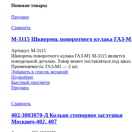
Похожие товары
Продано
Сравнить
М-3115 Шкворень поворотного кулака ГАЗ-М
Артикул:
М-3115
Шкворень поворотного кулака ГАЗ-М1 М-3115 является
новодельной деталью. Товар может поставляться под заказ.
Применяемость: ГАЗ-М1 — 2 шт.
Добавить в список желаний
Подробнее
Быстрый просмотр
Продано
Сравнить
402-3003070-Д Кольцо стопорное заглушки
Москвич-402, 407