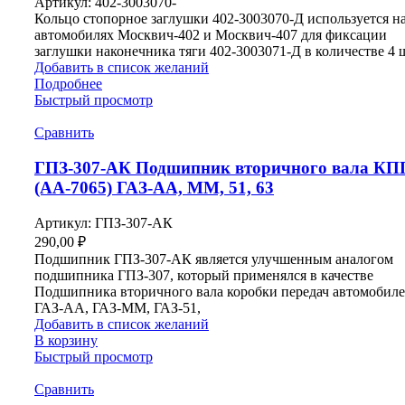
Артикул:
402-3003070-
Кольцо стопорное заглушки 402-3003070-Д используется н
автомобилях Москвич-402 и Москвич-407 для фиксации
заглушки наконечника тяги 402-3003071-Д в количестве 4 
Добавить в список желаний
Подробнее
Быстрый просмотр
Сравнить
ГПЗ-307-АК Подшипник вторичного вала КП
(АА-7065) ГАЗ-АА, ММ, 51, 63
Артикул:
ГПЗ-307-АК
290,00
₽
Подшипник ГПЗ-307-АК является улучшенным аналогом
подшипника ГПЗ-307, который применялся в качестве
Подшипника вторичного вала коробки передач автомобил
ГАЗ-АА, ГАЗ-ММ, ГАЗ-51,
Добавить в список желаний
В корзину
Быстрый просмотр
Сравнить