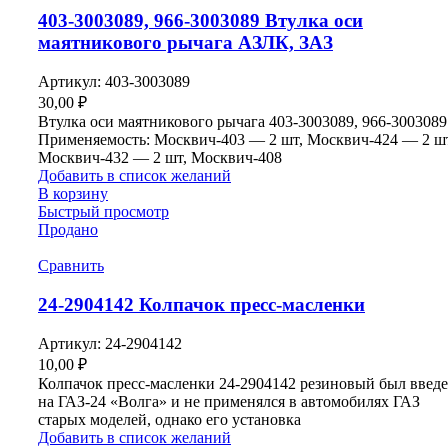
403-3003089, 966-3003089 Втулка оси
маятникового рычага АЗЛК, ЗАЗ
Артикул:
403-3003089
30,00
₽
Втулка оси маятникового рычага 403-3003089, 966-3003089
Применяемость: Москвич-403 — 2 шт, Москвич-424 — 2 ш
Москвич-432 — 2 шт, Москвич-408
Добавить в список желаний
В корзину
Быстрый просмотр
Продано
Сравнить
24-2904142 Колпачок пресс-масленки
Артикул:
24-2904142
10,00
₽
Колпачок пресс-масленки 24-2904142 резиновый был введ
на ГАЗ-24 «Волга» и не применялся в автомобилях ГАЗ
старых моделей, однако его установка
Добавить в список желаний