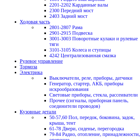
2201-2202 Карданные валы
2300 Передний мост
2403 Задний мост
Ходовая часть
2801-2807 Рама
2901-2915 Подвеска
3001-3003 Поворотные кулаки и рулевые
тяги
3101-3105 Колеса и ступицы
4242 Централизованная смазка
Рулевое управление
Тормоза
Электрика
Выключатели, реле, приборы, датчики
Генератор, стартер, АКБ, приборы
искрообразования
Световые приборы, стекла, рассеиватели
Прочее (сигналы, приборная панель,
соединители проводов)
Кузовные детали
50-57,60 Пол, передок, боковина, задок,
крыша, тент
61-78 Двери, сиденье, перегородка
79-84 Радио, отопление, принадлежности,
оперение