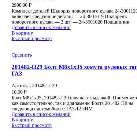
2900,00
₽
Комплект деталей Шкворня поворотного кулака 24-300112
включает следующие детали: — 24-3001019 Шкворень
поворотного кулака — 2 шт; — 24-3001020 Подшипник
Добавить в список желаний
В корзину
Быстрый просмотр
Сравнить
201482-П29 Болт М8х1х35 хомута рулевых тя
ГАЗ
Артикул:
201482-П29
10,00
₽
Болт М8х1х35, 201482-П29 шляпка с выдавкой. Применяет
как самостоятельно, так и для замены Болта 201482-П8 на
следующих автомобилях: ГАЗ-12 ЗИМ
Добавить в список желаний
В корзину
Быстрый просмотр