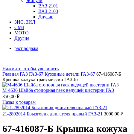
Жигули
ВАЗ 2101
ВАЗ 2103
Другие
ЗИС, ЗИЛ
СМЗ
МОТО
Другие
распродажа
Нажмите, чтобы увеличить
Главная
ГАЗ
ГАЗ-67
Кузовные детали ГАЗ-67
67-416087-Б
Крышка кожуха трансмиссии ГАЗ-67
М-4636 Шайба стопорная гаек ведущей шестерни ГАЗ
350,00
₽
Назад к товарам
21-2802014 Брызговик двигателя правый ГАЗ-21
3000,00
₽
67-416087-Б Крышка кожуха