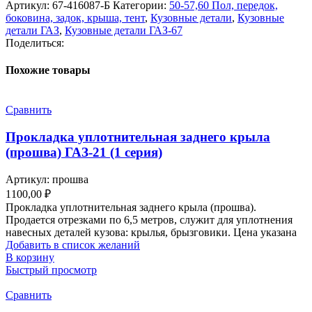
Артикул:
67-416087-Б
Категории:
50-57,60 Пол, передок,
боковина, задок, крыша, тент
,
Кузовные детали
,
Кузовные
детали ГАЗ
,
Кузовные детали ГАЗ-67
Поделиться:
Похожие товары
Сравнить
Прокладка уплотнительная заднего крыла
(прошва) ГАЗ-21 (1 серия)
Артикул:
прошва
1100,00
₽
Прокладка уплотнительная заднего крыла (прошва).
Продается отрезками по 6,5 метров, служит для уплотнения
навесных деталей кузова: крылья, брызговики. Цена указана
Добавить в список желаний
В корзину
Быстрый просмотр
Сравнить