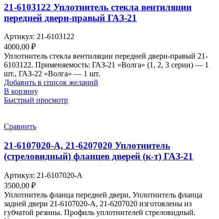
21-6103122 Уплотнитель стекла вентиляции
передней двери-правый ГАЗ-21
Артикул:
21-6103122
4000,00
₽
Уплотнитель стекла вентиляции передней двери-правый 21-
6103122. Применяемость: ГАЗ-21 «Волга» (1, 2, 3 серии) — 1
шт., ГАЗ-22 «Волга» — 1 шт.
Добавить в список желаний
В корзину
Быстрый просмотр
Сравнить
21-6107020-А, 21-6207020 Уплотнитель
(стреловидный) фланцев дверей (к-т) ГАЗ-21
Артикул:
21-6107020-А
3500,00
₽
Уплотнитель фланца передней двери, Уплотнитель фланца
задней двери 21-6107020-А, 21-6207020 изготовлены из
губчатой резины. Профиль уплотнителей стреловидный.