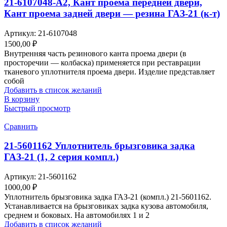
21-6107048-А2, Кант проема передней двери,
Кант проема задней двери — резина ГАЗ-21 (к-т)
Артикул:
21-6107048
1500,00
₽
Внутренняя часть резинового канта проема двери (в
просторечии — колбаска) применяется при реставрации
тканевого уплотнителя проема двери. Изделие представляет
собой
Добавить в список желаний
В корзину
Быстрый просмотр
Сравнить
21-5601162 Уплотнитель брызговика задка
ГАЗ-21 (1, 2 серия компл.)
Артикул:
21-5601162
1000,00
₽
Уплотнитель брызговика задка ГАЗ-21 (компл.) 21-5601162.
Устанавливается на брызговиках задка кузова автомобиля,
среднем и боковых. На автомобилях 1 и 2
Добавить в список желаний