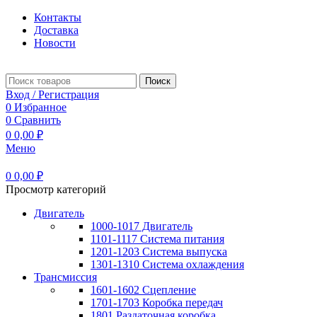
Контакты
Доставка
Новости
Поиск
Вход / Регистрация
0
Избранное
0
Сравнить
0
0,00
₽
Меню
0
0,00
₽
Просмотр категорий
Двигатель
1000-1017 Двигатель
1101-1117 Система питания
1201-1203 Система выпуска
1301-1310 Система охлаждения
Трансмиссия
1601-1602 Сцепление
1701-1703 Коробка передач
1801 Раздаточная коробка