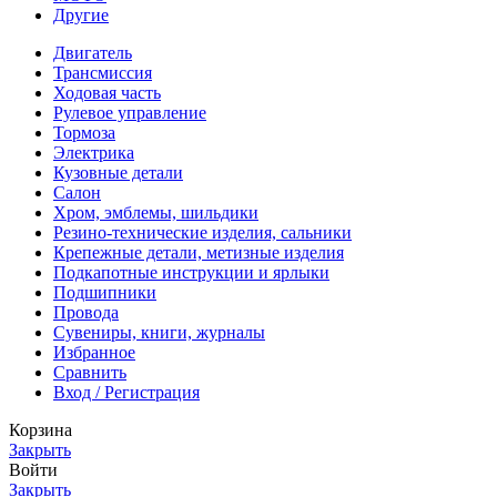
Другие
Двигатель
Трансмиссия
Ходовая часть
Рулевое управление
Тормоза
Электрика
Кузовные детали
Салон
Хром, эмблемы, шильдики
Резино-технические изделия, сальники
Крепежные детали, метизные изделия
Подкапотные инструкции и ярлыки
Подшипники
Провода
Сувениры, книги, журналы
Избранное
Сравнить
Вход / Регистрация
Корзина
Закрыть
Войти
Закрыть