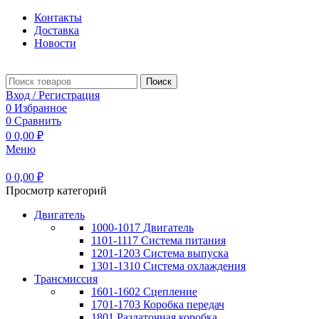
Контакты
Доставка
Новости
Поиск
Вход / Регистрация
0
Избранное
0
Сравнить
0
0,00
₽
Меню
0
0,00
₽
Просмотр категорий
Двигатель
1000-1017 Двигатель
1101-1117 Система питания
1201-1203 Система выпуска
1301-1310 Система охлаждения
Трансмиссия
1601-1602 Сцепление
1701-1703 Коробка передач
1801 Раздаточная коробка