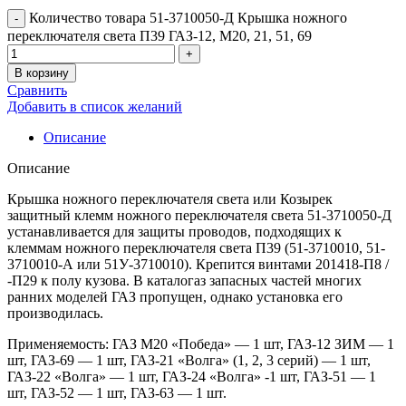
Количество товара 51-3710050-Д Крышка ножного
переключателя света П39 ГАЗ-12, М20, 21, 51, 69
В корзину
Сравнить
Добавить в список желаний
Описание
Описание
Крышка ножного переключателя света или Козырек
защитный клемм ножного переключателя света 51-3710050-Д
устанавливается для защиты проводов, подходящих к
клеммам ножного переключателя света П39 (51-3710010, 51-
3710010-А или 51У-3710010). Крепится винтами 201418-П8 /
-П29 к полу кузова. В каталогаз запасных частей многих
ранних моделей ГАЗ пропущен, однако установка его
производилась.
Применяемость: ГАЗ М20 «Победа» — 1 шт, ГАЗ-12 ЗИМ — 1
шт, ГАЗ-69 — 1 шт, ГАЗ-21 «Волга» (1, 2, 3 серий) — 1 шт,
ГАЗ-22 «Волга» — 1 шт, ГАЗ-24 «Волга» -1 шт, ГАЗ-51 — 1
шт, ГАЗ-52 — 1 шт, ГАЗ-63 — 1 шт.