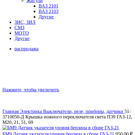
Жигули
ВАЗ 2101
ВАЗ 2103
Другие
ЗИС, ЗИЛ
СМЗ
МОТО
Другие
распродажа
Нажмите, чтобы увеличить
Главная
Электрика
Выключатели, реле, приборы, датчики
51-
3710050-Д Крышка ножного переключателя света П39 ГАЗ-12,
М20, 21, 51, 69
БМ9 Датчик указателя уровня бензина в сборе ГАЗ-21
950,00
₽