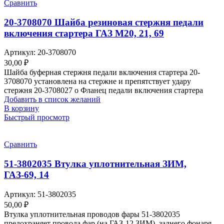
Сравнить
20-3708070 Шайба резиновая стержня педали
включения стартера ГАЗ М20, 21, 69
Артикул:
20-3708070
30,00
₽
Шайба буферная стержня педали включения стартера 20-
3708070 установлена на стержне и препятствует удару
стержня 20-3708027 о Фланец педали включения стартера
Добавить в список желаний
В корзину
Быстрый просмотр
Сравнить
51-3802035 Втулка уплотнительная ЗИМ,
ГАЗ-69, 14
Артикул:
51-3802035
50,00
₽
Втулка уплотнительная проводов фары 51-3802035
предохраняет провода фар (на ГАЗ-12 ЗИМ), заднего фонаря