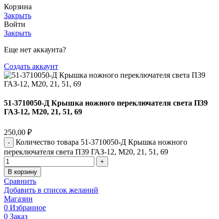
Корзина
Закрыть
Войти
Закрыть
Еще нет аккаунта?
Создать аккаунт
51-3710050-Д Крышка ножного переключателя света П39
ГАЗ-12, М20, 21, 51, 69
250,00
₽
Количество товара 51-3710050-Д Крышка ножного
переключателя света П39 ГАЗ-12, М20, 21, 51, 69
В корзину
Сравнить
Добавить в список желаний
Магазин
0
Избранное
0
Заказ