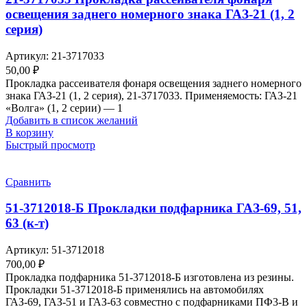
освещения заднего номерного знака ГАЗ-21 (1, 2
серия)
Артикул:
21-3717033
50,00
₽
Прокладка рассеивателя фонаря освещения заднего номерного
знака ГАЗ-21 (1, 2 серия), 21-3717033. Применяемость: ГАЗ-21
«Волга» (1, 2 серии) — 1
Добавить в список желаний
В корзину
Быстрый просмотр
Сравнить
51-3712018-Б Прокладки подфарника ГАЗ-69, 51,
63 (к-т)
Артикул:
51-3712018
700,00
₽
Прокладка подфарника 51-3712018-Б изготовлена из резины.
Прокладки 51-3712018-Б применялись на автомобилях
ГАЗ-69, ГАЗ-51 и ГАЗ-63 совместно с подфарниками ПФ3-В и