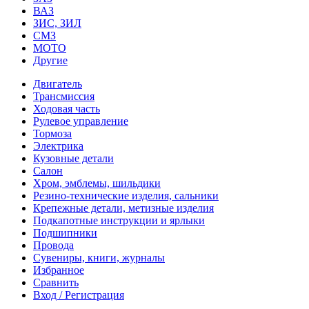
ВАЗ
ЗИС, ЗИЛ
СМЗ
МОТО
Другие
Двигатель
Трансмиссия
Ходовая часть
Рулевое управление
Тормоза
Электрика
Кузовные детали
Салон
Хром, эмблемы, шильдики
Резино-технические изделия, сальники
Крепежные детали, метизные изделия
Подкапотные инструкции и ярлыки
Подшипники
Провода
Сувениры, книги, журналы
Избранное
Сравнить
Вход / Регистрация