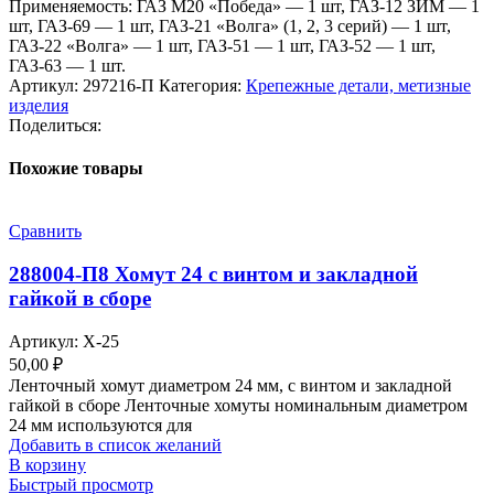
Применяемость: ГАЗ М20 «Победа» — 1 шт, ГАЗ-12 ЗИМ — 1
шт, ГАЗ-69 — 1 шт, ГАЗ-21 «Волга» (1, 2, 3 серий) — 1 шт,
ГАЗ-22 «Волга» — 1 шт, ГАЗ-51 — 1 шт, ГАЗ-52 — 1 шт,
ГАЗ-63 — 1 шт.
Артикул:
297216-П
Категория:
Крепежные детали, метизные
изделия
Поделиться:
Похожие товары
Сравнить
288004-П8 Хомут 24 с винтом и закладной
гайкой в сборе
Артикул:
Х-25
50,00
₽
Ленточный хомут диаметром 24 мм, с винтом и закладной
гайкой в сборе Ленточные хомуты номинальным диаметром
24 мм используются для
Добавить в список желаний
В корзину
Быстрый просмотр