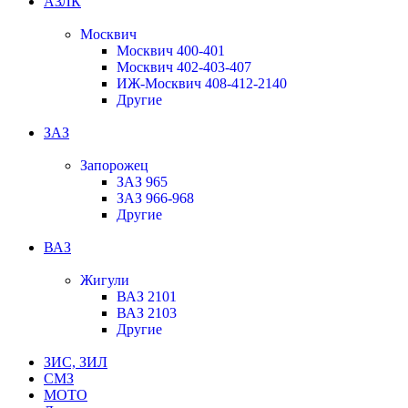
АЗЛК
Москвич
Москвич 400-401
Москвич 402-403-407
ИЖ-Москвич 408-412-2140
Другие
ЗАЗ
Запорожец
ЗАЗ 965
ЗАЗ 966-968
Другие
ВАЗ
Жигули
ВАЗ 2101
ВАЗ 2103
Другие
ЗИС, ЗИЛ
СМЗ
МОТО