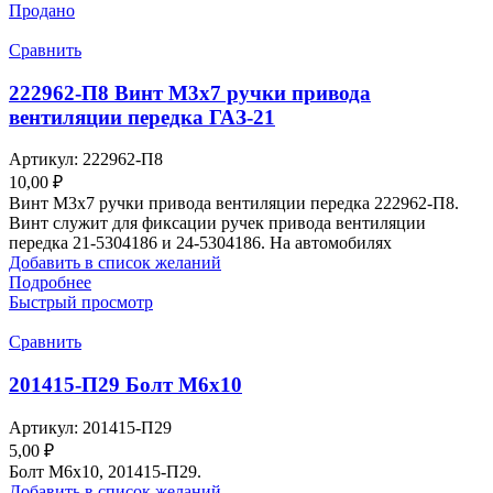
Продано
Сравнить
222962-П8 Винт М3х7 ручки привода
вентиляции передка ГАЗ-21
Артикул:
222962-П8
10,00
₽
Винт М3х7 ручки привода вентиляции передка 222962-П8.
Винт служит для фиксации ручек привода вентиляции
передка 21-5304186 и 24-5304186. На автомобилях
Добавить в список желаний
Подробнее
Быстрый просмотр
Сравнить
201415-П29 Болт М6х10
Артикул:
201415-П29
5,00
₽
Болт М6х10, 201415-П29.
Добавить в список желаний