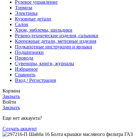
Рулевое управление
Тормоза
Электрика
Кузовные детали
Салон
Хром, эмблемы, шильдики
Резино-технические изделия, сальники
Крепежные детали, метизные изделия
Подкапотные инструкции и ярлыки
Подшипники
Провода
Сувениры, книги, журналы
Избранное
Сравнить
Вход / Регистрация
Корзина
Закрыть
Войти
Закрыть
Еще нет аккаунта?
Создать аккаунт