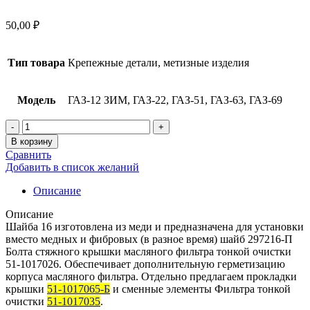
50,00
₽
Тип товара
Крепежные детали, метизные изделия
Модель
ГАЗ-12 ЗИМ, ГАЗ-22, ГАЗ-51, ГАЗ-63, ГАЗ-69
В корзину
Сравнить
Добавить в список желаний
Описание
Описание
Шайба 16 изготовлена из меди и предназначена для установки
вместо медных и фибровых (в разное время) шайб 297216-П
Болта стяжного крышки масляного фильтра тонкой очистки
51-1017026. Обеспечивает дополнительную герметизацию
корпуса масляного фильтра. Отдельно предлагаем прокладки
крышки
51-1017065-Б
и сменные элементы Фильтра тонкой
очистки
51-1017035
.