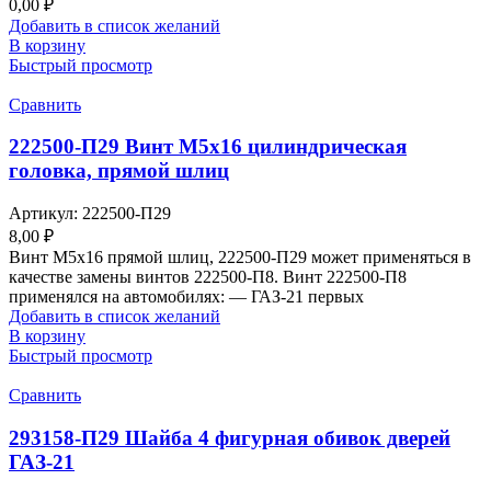
0,00
₽
Добавить в список желаний
В корзину
Быстрый просмотр
Сравнить
222500-П29 Винт М5х16 цилиндрическая
головка, прямой шлиц
Артикул:
222500-П29
8,00
₽
Винт М5х16 прямой шлиц, 222500-П29 может применяться в
качестве замены винтов 222500-П8. Винт 222500-П8
применялся на автомобилях: — ГАЗ-21 первых
Добавить в список желаний
В корзину
Быстрый просмотр
Сравнить
293158-П29 Шайба 4 фигурная обивок дверей
ГАЗ-21