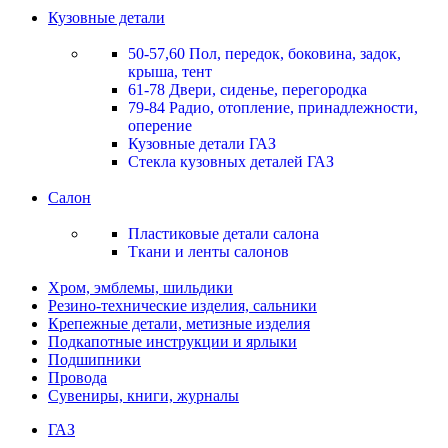
Кузовные детали
50-57,60 Пол, передок, боковина, задок,
крыша, тент
61-78 Двери, сиденье, перегородка
79-84 Радио, отопление, принадлежности,
оперение
Кузовные детали ГАЗ
Стекла кузовных деталей ГАЗ
Салон
Пластиковые детали салона
Ткани и ленты салонов
Хром, эмблемы, шильдики
Резино-технические изделия, сальники
Крепежные детали, метизные изделия
Подкапотные инструкции и ярлыки
Подшипники
Провода
Сувениры, книги, журналы
ГАЗ