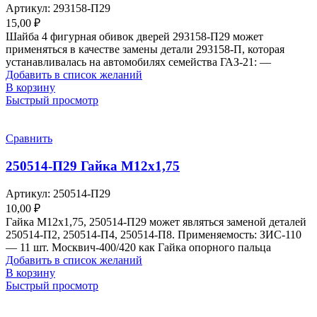
Артикул:
293158-П29
15,00
₽
Шайба 4 фигурная обивок дверей 293158-П29 может
применяться в качестве замены детали 293158-П, которая
устанавливалась на автомобилях семейства ГАЗ-21: —
Добавить в список желаний
В корзину
Быстрый просмотр
Сравнить
250514-П29 Гайка М12х1,75
Артикул:
250514-П29
10,00
₽
Гайка М12х1,75, 250514-П29 может являться заменой деталей
250514-П2, 250514-П4, 250514-П8. Применяемость: ЗИС-110
— 11 шт. Москвич-400/420 как Гайка опорного пальца
Добавить в список желаний
В корзину
Быстрый просмотр