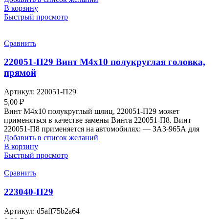
В корзину
Быстрый просмотр
Сравнить
220051-П29 Винт М4х10 полукруглая головка,
прямой
Артикул:
220051-П29
5,00
₽
Винт М4х10 полукруглый шлиц, 220051-П29 может
применяться в качестве замены Винта 220051-П8. Винт
220051-П8 применяется на автомобилях: — ЗАЗ-965А для
Добавить в список желаний
В корзину
Быстрый просмотр
Сравнить
223040-П29
Артикул:
d5aff75b2a64