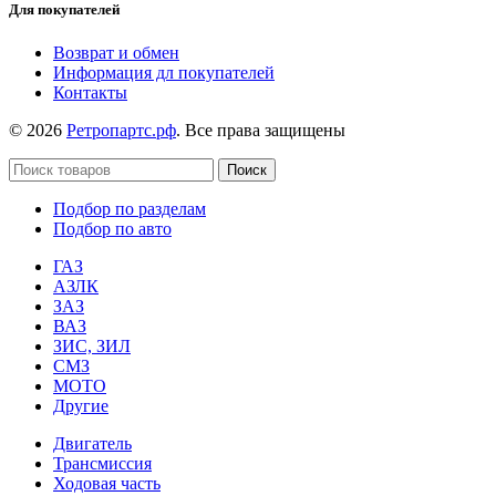
Для покупателей
Возврат и обмен
Информация дл покупателей
Контакты
© 2026
Ретропартс.рф
. Все права защищены
Поиск
Подбор по разделам
Подбор по авто
ГАЗ
АЗЛК
ЗАЗ
ВАЗ
ЗИС, ЗИЛ
СМЗ
МОТО
Другие
Двигатель
Трансмиссия
Ходовая часть