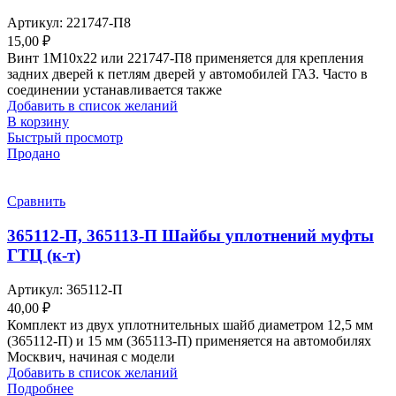
Артикул:
221747-П8
15,00
₽
Винт 1М10х22 или 221747-П8 применяется для крепления
задних дверей к петлям дверей у автомобилей ГАЗ. Часто в
соединении устанавливается также
Добавить в список желаний
В корзину
Быстрый просмотр
Продано
Сравнить
365112-П, 365113-П Шайбы уплотнений муфты
ГТЦ (к-т)
Артикул:
365112-П
40,00
₽
Комплект из двух уплотнительных шайб диаметром 12,5 мм
(365112-П) и 15 мм (365113-П) применяется на автомобилях
Москвич, начиная с модели
Добавить в список желаний
Подробнее