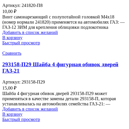
Артикул:
241820-П8
10,00
₽
Винт самонарезающий с полупотайной головкой М4х18
(номер нормали 241820) применяется на автомобилях ГАЗ: —
ГАЗ-12 ЗИМ для крепления облицовки подлокотника
Добавить в список желаний
В корзину
Быстрый просмотр
Сравнить
293158-П29 Шайба 4 фигурная обивок дверей
ГАЗ-21
Артикул:
293158-П29
15,00
₽
Шайба 4 фигурная обивок дверей 293158-П29 может
применяться в качестве замены детали 293158-П, которая
устанавливалась на автомобилях семейства ГАЗ-21: —
Добавить в список желаний
В корзину
Быстрый просмотр