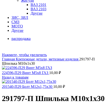
Жигули
ВАЗ 2101
ВАЗ 2103
Другие
ЗИС, ЗИЛ
СМЗ
МОТО
Другие
распродажа
Нажмите, чтобы увеличить
Главная
Крепежные детали, метизные изделия
291797-П
Шпилька М10х1х30
224596-П29 Винт М5х8 ГАЗ
10,00
₽
Назад к товарам
201540-П29 Болт М12х1,75х30
10,00
₽
291797-П Шпилька М10х1х30