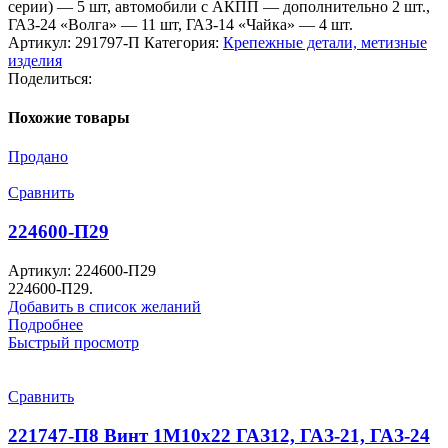
серии) — 5 шт, автомобили с АКПП — дополнительно 2 шт.,
ГАЗ-24 «Волга» — 11 шт, ГАЗ-14 «Чайка» — 4 шт.
Артикул:
291797-П
Категория:
Крепежные детали, метизные
изделия
Поделиться:
Похожие товары
Продано
Сравнить
224600-П29
Артикул:
224600-П29
224600-П29.
Добавить в список желаний
Подробнее
Быстрый просмотр
Сравнить
221747-П8 Винт 1М10х22 ГАЗ12, ГАЗ-21, ГАЗ-24