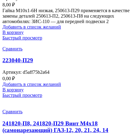
8,00
₽
Гайка М10х1-6Н низкая, 250613-П29 применяется в качестве
замены деталей 250613-П2, 250613-П8 на следующих
автомобилях: ЗИС-110 — для передней подвески 2
Добавить в список желаний
В корзину
Быстрый просмотр
Сравнить
223040-П29
Артикул:
d5aff75b2a64
0,00
₽
Добавить в список желаний
В корзину
Быстрый просмотр
Сравнить
241820-П8, 241820-П29 Винт М4х18
(самонарезающий) ГАЗ-12, 20, 21, 24, 14