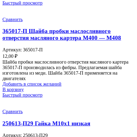
Быстрый просмотр
Сравнить
365017-П Шайба пробки маслосливного
отверстия масляного картера М400 — М408
Артикул:
365017-П
12,00
₽
Шайба пробки маслосливного отверстия масляного картера
365017-П производилась из фибры. Предлагаемая шайба
изготовлена из меди. Шайба 365017-П применяется на
двигателях
Добавить в список желаний
В корзину
Быстрый просмотр
Сравнить
250613-П29 Гайка М10х1 низкая
Артикул:
250613-П29