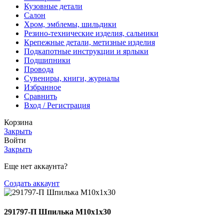
Кузовные детали
Салон
Хром, эмблемы, шильдики
Резино-технические изделия, сальники
Крепежные детали, метизные изделия
Подкапотные инструкции и ярлыки
Подшипники
Провода
Сувениры, книги, журналы
Избранное
Сравнить
Вход / Регистрация
Корзина
Закрыть
Войти
Закрыть
Еще нет аккаунта?
Создать аккаунт
291797-П Шпилька М10х1х30