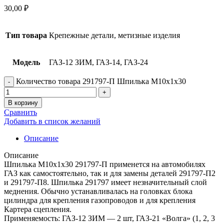
30,00
₽
Тип товара
Крепежные детали, метизные изделия
Модель
ГАЗ-12 ЗИМ, ГАЗ-14, ГАЗ-24
Количество товара 291797-П Шпилька М10х1х30
В корзину
Сравнить
Добавить в список желаний
Описание
Описание
Шпилька М10х1х30 291797-П применется на автомобилях
ГАЗ как самостоятельно, так и для замены деталей 291797-П2
и 291797-П8. Шпилька 291797 имеет незначительный слой
меднения. Обычно устанавливалась на головках блока
цилиндра для крепления газопроводов и для крепления
Картера сцепления.
Применяемость: ГАЗ-12 ЗИМ — 2 шт, ГАЗ-21 «Волга» (1, 2, 3