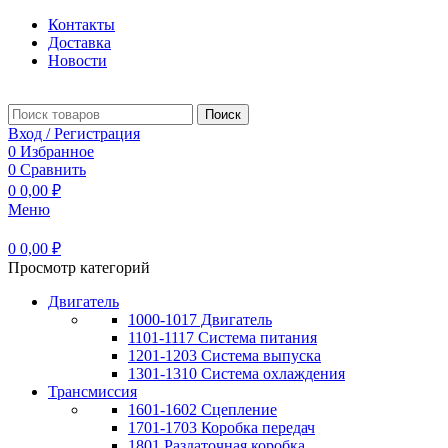
Контакты
Доставка
Новости
Поиск
Вход / Регистрация
0
Избранное
0
Сравнить
0
0,00
₽
Меню
0
0,00
₽
Просмотр категорий
Двигатель
1000-1017 Двигатель
1101-1117 Система питания
1201-1203 Система выпуска
1301-1310 Система охлаждения
Трансмиссия
1601-1602 Сцепление
1701-1703 Коробка передач
1801 Раздаточная коробка