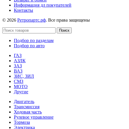
Информация дл покупателей
Контакты
© 2026
Ретропартс.рф
. Все права защищены
Поиск
Подбор по разделам
Подбор по авто
ГАЗ
АЗЛК
ЗАЗ
ВАЗ
ЗИС, ЗИЛ
СМЗ
МОТО
Другие
Двигатель
Трансмиссия
Ходовая часть
Рулевое управление
Тормоза
Электрика