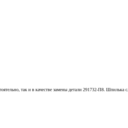
оятельно, так и в качестве замены детали 291732-П8. Шпилька 