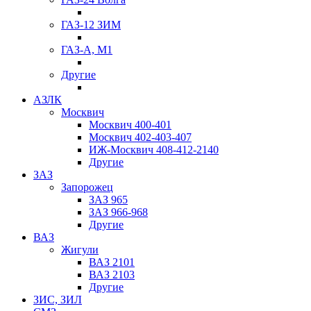
ГАЗ-12 ЗИМ
ГАЗ-А, М1
Другие
АЗЛК
Москвич
Москвич 400-401
Москвич 402-403-407
ИЖ-Москвич 408-412-2140
Другие
ЗАЗ
Запорожец
ЗАЗ 965
ЗАЗ 966-968
Другие
ВАЗ
Жигули
ВАЗ 2101
ВАЗ 2103
Другие
ЗИС, ЗИЛ