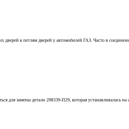
х дверей к петлям дверей у автомобилей ГАЗ. Часто в соединен
я для замены детали 298339-П29, которая устанавливалась на 