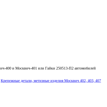
вич-400 и Москвич-401 или Гайки 250513-П2 автомобилей
Крепежные детали, метизные изделия Москвич 402, 403, 407