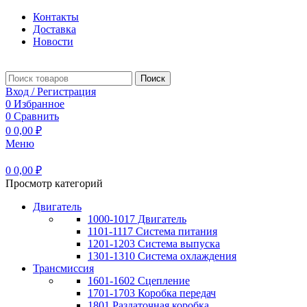
Контакты
Доставка
Новости
Поиск
Вход / Регистрация
0
Избранное
0
Сравнить
0
0,00
₽
Меню
0
0,00
₽
Просмотр категорий
Двигатель
1000-1017 Двигатель
1101-1117 Система питания
1201-1203 Система выпуска
1301-1310 Система охлаждения
Трансмиссия
1601-1602 Сцепление
1701-1703 Коробка передач
1801 Раздаточная коробка