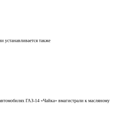
ии устанавливается также
автомобилях ГАЗ-14 «Чайка» вмагистрали к масляному