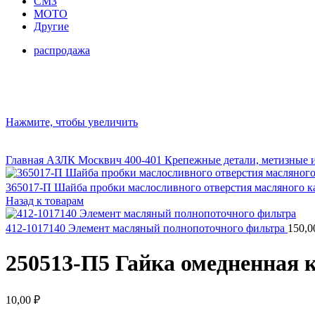
СМЗ
МОТО
Другие
распродажа
Нажмите, чтобы увеличить
Главная
АЗЛК
Москвич 400-401
Крепежные детали, метизные 
365017-П Шайба пробки маслосливного отверстия масляного к
Назад к товарам
412-1017140 Элемент масляный полнопоточного фильтра
150,
250513-П5 Гайка омедненная к
10,00
₽