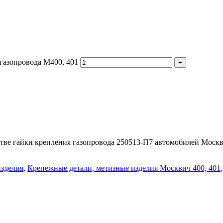
газопровода М400, 401
тве гайки крепления газопровода 250513-П7 автомобилей Моск
изделия
,
Крепежные детали, метизные изделия Москвич 400, 401
,