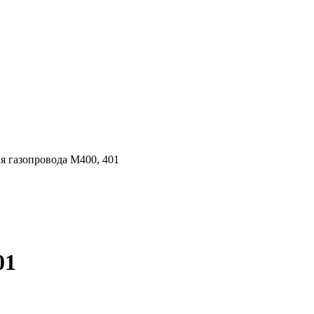
я газопровода М400, 401
01