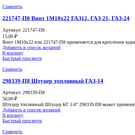
Сравнить
221747-П8 Винт 1М10х22 ГАЗ12, ГАЗ-21, ГАЗ-24
Артикул:
221747-П8
15,00
₽
Винт 1М10х22 или 221747-П8 применяется для крепления задни
Добавить в список желаний
В корзину
Быстрый просмотр
Сравнить
298339-П8 Штуцер топливный ГАЗ-14
Артикул:
298339-П8
50,00
₽
Штуцер топливный Штуцер КГ 1/4″ 298339-П8 может применятьс
Добавить в список желаний
В корзину
Быстрый просмотр
Сравнить