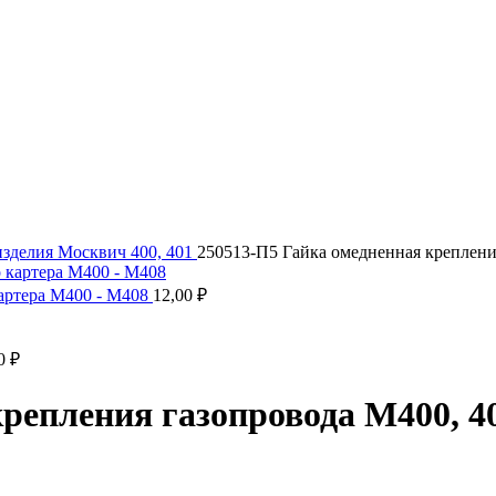
изделия Москвич 400, 401
250513-П5 Гайка омедненная креплени
артера М400 - М408
12,00
₽
00
₽
репления газопровода М400, 4