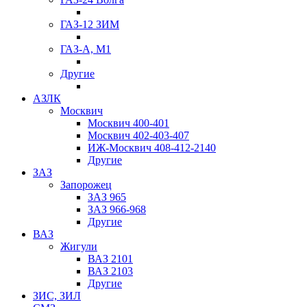
ГАЗ-12 ЗИМ
ГАЗ-А, М1
Другие
АЗЛК
Москвич
Москвич 400-401
Москвич 402-403-407
ИЖ-Москвич 408-412-2140
Другие
ЗАЗ
Запорожец
ЗАЗ 965
ЗАЗ 966-968
Другие
ВАЗ
Жигули
ВАЗ 2101
ВАЗ 2103
Другие
ЗИС, ЗИЛ