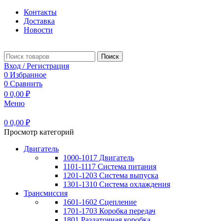
Контакты
Доставка
Новости
Поиск
Вход / Регистрация
0
Избранное
0
Сравнить
0
0,00
₽
Меню
0
0,00
₽
Просмотр категорий
Двигатель
1000-1017 Двигатель
1101-1117 Система питания
1201-1203 Система выпуска
1301-1310 Система охлаждения
Трансмиссия
1601-1602 Сцепление
1701-1703 Коробка передач
1801 Раздаточная коробка