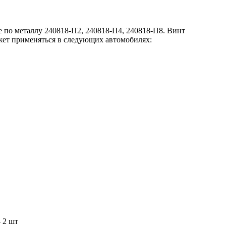
по металлу 240818-П2, 240818-П4, 240818-П8. Винт
жет применяться в следующих автомобилях:
 2 шт