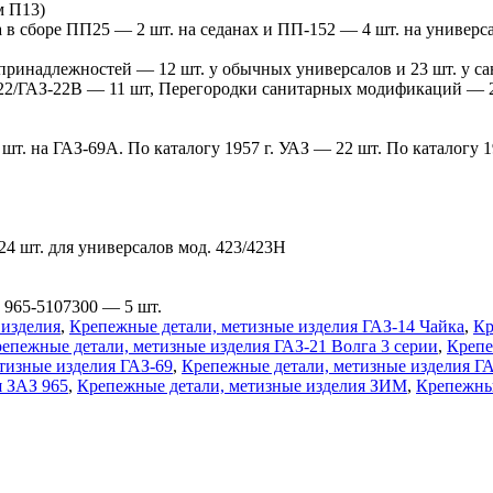
м П13)
в сборе ПП25 — 2 шт. на седанах и ПП-152 — 4 шт. на универс
 принадлежностей — 12 шт. у обычных универсалов и 23 шт. у с
З-22/ГАЗ-22В — 11 шт, Перегородки санитарных модификаций — 2
шт. на ГАЗ-69А. По каталогу 1957 г. УАЗ — 22 шт. По каталогу 19
24 шт. для универсалов мод. 423/423Н
 965-5107300 — 5 шт.
 изделия
,
Крепежные детали, метизные изделия ГАЗ-14 Чайка
,
Кр
епежные детали, метизные изделия ГАЗ-21 Волга 3 серии
,
Крепе
тизные изделия ГАЗ-69
,
Крепежные детали, метизные изделия Г
я ЗАЗ 965
,
Крепежные детали, метизные изделия ЗИМ
,
Крепежные