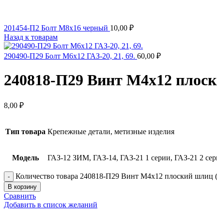
201454-П2 Болт М8х16 черный
10,00
₽
Назад к товарам
290490-П29 Болт М6х12 ГАЗ-20, 21, 69.
60,00
₽
240818-П29 Винт М4х12 плос
8,00
₽
Тип товара
Крепежные детали, метизные изделия
Модель
ГАЗ-12 ЗИМ, ГАЗ-14, ГАЗ-21 1 серии, ГАЗ-21 2 сер
Количество товара 240818-П29 Винт М4х12 плоский шлиц 
В корзину
Сравнить
Добавить в список желаний