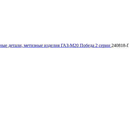
ые детали, метизные изделия ГАЗ-М20 Победа 2 серии
240818-