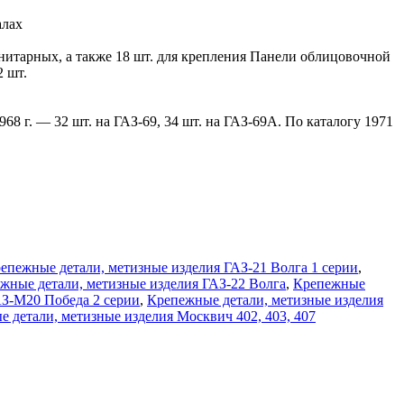
алах
анитарных, а также 18 шт. для крепления Панели облицовочной
 шт.
68 г. — 32 шт. на ГАЗ-69, 34 шт. на ГАЗ-69А. По каталогу 1971
епежные детали, метизные изделия ГАЗ-21 Волга 1 серии
,
жные детали, метизные изделия ГАЗ-22 Волга
,
Крепежные
АЗ-М20 Победа 2 серии
,
Крепежные детали, метизные изделия
 детали, метизные изделия Москвич 402, 403, 407