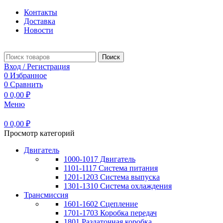
Контакты
Доставка
Новости
Поиск
Вход / Регистрация
0
Избранное
0
Сравнить
0
0,00
₽
Меню
0
0,00
₽
Просмотр категорий
Двигатель
1000-1017 Двигатель
1101-1117 Система питания
1201-1203 Система выпуска
1301-1310 Система охлаждения
Трансмиссия
1601-1602 Сцепление
1701-1703 Коробка передач
1801 Раздаточная коробка