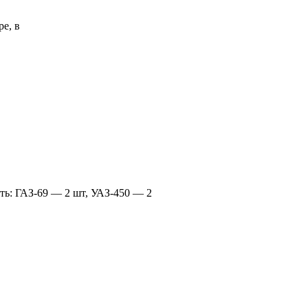
е, в
ть: ГАЗ-69 — 2 шт, УАЗ-450 — 2