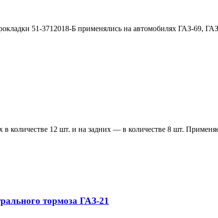
рокладки 51-3712018-Б применялись на автомобилях ГАЗ-69, ГА
 в количестве 12 шт. и на задних — в количестве 8 шт. Применя
рального тормоза ГАЗ-21