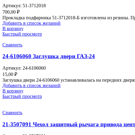
Артикул:
51-3712018
700,00
₽
Прокладка подфарника 51-3712018-Б изготовлена из резины. П
Добавить в список желаний
В корзину
Быстрый просмотр
Сравнить
24-6106060 Заглушка двери ГАЗ-24
Артикул:
24-6106060
15,00
₽
Заглушка двери 24-6106060 устанавливалась на передних дверях
Добавить в список желаний
В корзину
Быстрый просмотр
Сравнить
21-3507091 Чехол защитный рычага привода цент