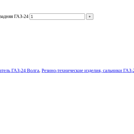
задняя ГАЗ-24
атель ГАЗ-24 Волга
,
Резино-технические изделия, сальники ГАЗ-