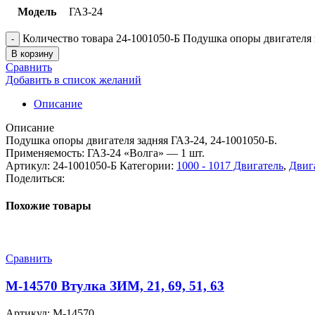
Модель
ГАЗ-24
Количество товара 24-1001050-Б Подушка опоры двигателя 
В корзину
Сравнить
Добавить в список желаний
Описание
Описание
Подушка опоры двигателя задняя ГАЗ-24, 24-1001050-Б.
Применяемость: ГАЗ-24 «Волга» — 1 шт.
Артикул:
24-1001050-Б
Категории:
1000 - 1017 Двигатель
,
Двиг
Поделиться:
Похожие товары
Сравнить
М-14570 Втулка ЗИМ, 21, 69, 51, 63
Артикул:
М-14570