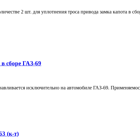
ичестве 2 шт. для уплотнения троса привода замка капота в сбор
в сборе ГАЗ-69
навливается исключительно на автомобиле ГАЗ-69. Применяемос
3 (к-т)