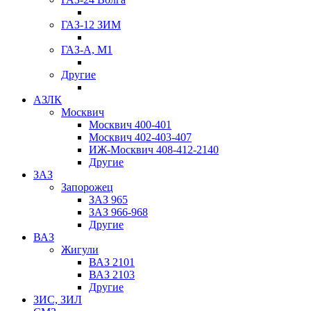
ГАЗ-12 ЗИМ
ГАЗ-А, М1
Другие
АЗЛК
Москвич
Москвич 400-401
Москвич 402-403-407
ИЖ-Москвич 408-412-2140
Другие
ЗАЗ
Запорожец
ЗАЗ 965
ЗАЗ 966-968
Другие
ВАЗ
Жигули
ВАЗ 2101
ВАЗ 2103
Другие
ЗИС, ЗИЛ