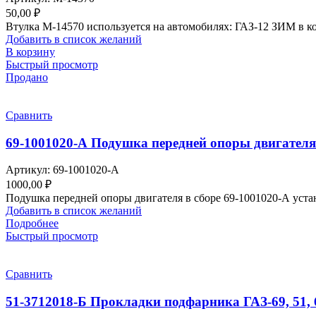
50,00
₽
Втулка М-14570 используется на автомобилях: ГАЗ-12 ЗИМ в кол
Добавить в список желаний
В корзину
Быстрый просмотр
Продано
Сравнить
69-1001020-А Подушка передней опоры двигателя 
Артикул:
69-1001020-А
1000,00
₽
Подушка передней опоры двигателя в сборе 69-1001020-А уста
Добавить в список желаний
Подробнее
Быстрый просмотр
Сравнить
51-3712018-Б Прокладки подфарника ГАЗ-69, 51, 6