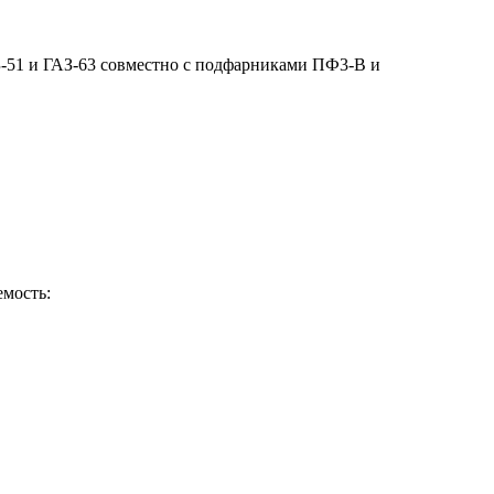
З-51 и ГАЗ-63 совместно с подфарниками ПФ3-В и
емость: