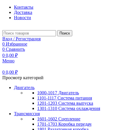
Контакты
Доставка
Новости
Поиск
Вход / Регистрация
0
Избранное
0
Сравнить
0
0,00
₽
Меню
0
0,00
₽
Просмотр категорий
Двигатель
1000-1017 Двигатель
1101-1117 Система питания
1201-1203 Система выпуска
1301-1310 Система охлаждения
Трансмиссия
1601-1602 Сцепление
1701-1703 Коробка передач
1801 Раздаточная коробка