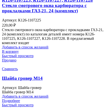
К126-1107225, К126-1107227, К126-1107228
Стекло смотрового окна карбюратора с
прокладками ГАЗ-21, 24 (комплект)
Артикул:
К126-1107225
220,00
₽
Стекло смотрового окна карбюратора с прокладками ГАЗ-21,
24 (комплект) по каталогам деталей имеет номера К126-
1107225, К126-1107227, К126-1107228. В предлагаемый
комплект входят
Добавить в список желаний
В корзину
Быстрый просмотр
Продано
Сравнить
Шайба гровер М14
Артикул:
Шайба гровер
Шайба гровер М14
Добавить в список желаний
Подробнее
Быстрый просмотр