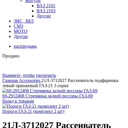
Жигули
ВАЗ 2101
ВАЗ 2103
Другие
ЗИС, ЗИЛ
СМЗ
МОТО
Другие
распродажа
Продано
Нажмите, чтобы увеличить
Главная
Accessories
21Л-3712027 Рассеиватель подфарника
левый оранжевый ГАЗ-21 3 серия
69-2912408 Стремянка задней рессоры ГАЗ-69
Назад к товарам
Пороги ГАЗ-21 (комплект 2 шт)
21Л-3712027 Рассеиватель