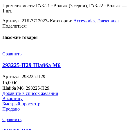
Применяемость: ГАЗ-21 «Волга» (3 серии), ГАЗ-22 «Волга» —
1 шт.
Артикул:
21Л-3712027-
Категории:
Accessories
,
Электрика
Поделиться:
Похожие товары
Сравнить
293225-П29 Шайба М6
Артикул:
293225-П29
15,00
₽
Шайба М6, 293225-П29.
Добавить в список желаний
В корзину
Быстрый просмотр
Продано
Сравнить