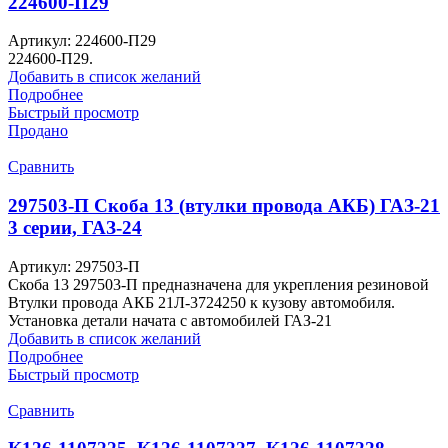
224600-П29
Артикул:
224600-П29
224600-П29.
Добавить в список желаний
Подробнее
Быстрый просмотр
Продано
Сравнить
297503-П Скоба 13 (втулки провода АКБ) ГАЗ-21
3 серии, ГАЗ-24
Артикул:
297503-П
Скоба 13 297503-П предназначена для укрепления резиновой
Втулки провода АКБ 21Л-3724250 к кузову автомобиля.
Установка детали начата с автомобилей ГАЗ-21
Добавить в список желаний
Подробнее
Быстрый просмотр
Сравнить