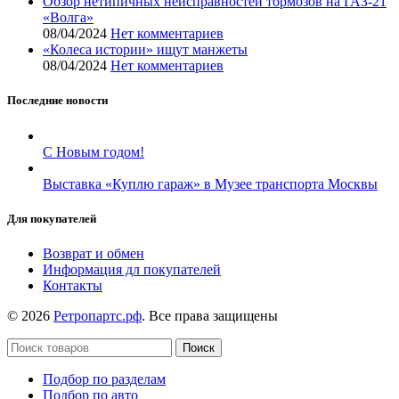
Обзор нетипичных неисправностей тормозов на ГАЗ-21
«Волга»
08/04/2024
Нет комментариев
«Колеса истории» ищут манжеты
08/04/2024
Нет комментариев
Последние новости
С Новым годом!
Выставка «Куплю гараж» в Музее транспорта Москвы
Для покупателей
Возврат и обмен
Информация дл покупателей
Контакты
© 2026
Ретропартс.рф
. Все права защищены
Поиск
Подбор по разделам
Подбор по авто