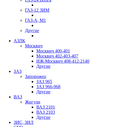
ГАЗ-12 ЗИМ
ГАЗ-А, М1
Другие
АЗЛК
Москвич
Москвич 400-401
Москвич 402-403-407
ИЖ-Москвич 408-412-2140
Другие
ЗАЗ
Запорожец
ЗАЗ 965
ЗАЗ 966-968
Другие
ВАЗ
Жигули
ВАЗ 2101
ВАЗ 2103
Другие
ЗИС, ЗИЛ