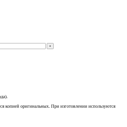
да).
тся копией оригинальных. При изготовлении используются