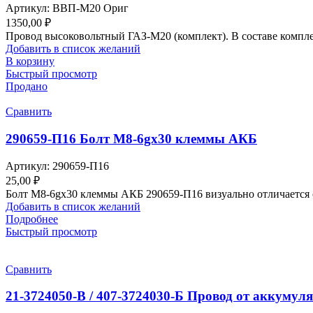
Артикул:
ВВП-М20 Ориг
1350,00
₽
Провод высоковольтный ГАЗ-М20 (комплект). В составе компл
Добавить в список желаний
В корзину
Быстрый просмотр
Продано
Сравнить
290659-П16 Болт М8-6gх30 клеммы АКБ
Артикул:
290659-П16
25,00
₽
Болт М8-6gх30 клеммы АКБ 290659-П16 визуально отличается о
Добавить в список желаний
Подробнее
Быстрый просмотр
Сравнить
21-3724050-В / 407-3724030-Б Провод от аккумуля