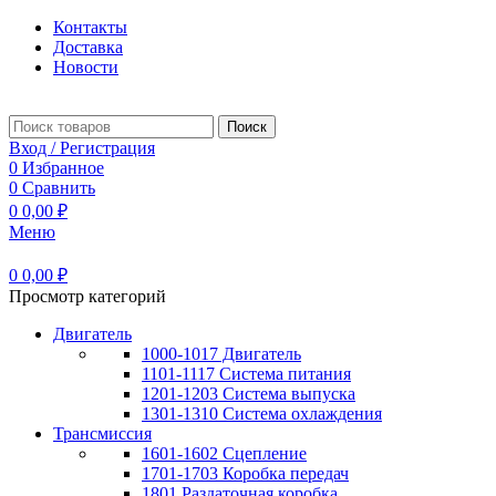
Контакты
Доставка
Новости
Поиск
Вход / Регистрация
0
Избранное
0
Сравнить
0
0,00
₽
Меню
0
0,00
₽
Просмотр категорий
Двигатель
1000-1017 Двигатель
1101-1117 Система питания
1201-1203 Система выпуска
1301-1310 Система охлаждения
Трансмиссия
1601-1602 Сцепление
1701-1703 Коробка передач
1801 Раздаточная коробка