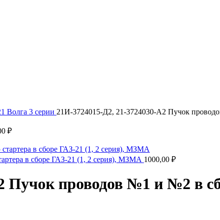
1 Волга 3 серии
21И-3724015-Д2, 21-3724030-А2 Пучок проводов
00
₽
артера в сборе ГАЗ-21 (1, 2 серия), МЗМА
1000,00
₽
2 Пучок проводов №1 и №2 в сб