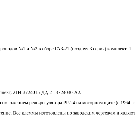
роводов №1 и №2 в сборе ГАЗ-21 (поздняя 3 серия) комплект
плект, 21И-3724015-Д2, 21-3724030-А2.
сположением реле-регулятора РР-24 на моторном щите (с 1964 го
тение. Все клеммы изготовлены по заводским чертежам и являю