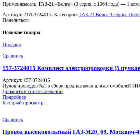
Применяемость: ГАЗ-21 «Волга» (3 серия, с 1964 года) — 1 ком
Артикул:
21И-3724015-
Категории:
ГАЗ-21 Волга 3 серии
,
Пров
Поделиться:
Похожие товары
Продано
Сравнить
157-3724015 Комплект электропроводки (5 пучко
Артикул:
157-3724015
Пучок проводов №1 в сборе предназначен для автомобилей ЗИЛ
Добавить в список желаний
Подробнее
Быстрый просмотр
Сравнить
Провод высоковольтный ГАЗ-М20, 69, Москвич-40