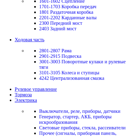
1601-1602 Сцепление
1701-1703 Коробка передач
1801 Раздаточная коробка
2201-2202 Карданные валы
2300 Передний мост
2403 Задний мост
Ходовая часть
2801-2807 Рама
2901-2915 Подвеска
3001-3003 Поворотные кулаки и рулевые
тяги
3101-3105 Колеса и ступицы
4242 Централизованная смазка
Рулевое управление
Тормоза
Электрика
Выключатели, реле, приборы, датчики
Генератор, стартер, АКБ, приборы
искрообразования
Световые приборы, стекла, рассеиватели
Прочее (сигналы, приборная панель,