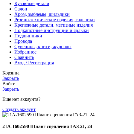
Кузовные детали
Салон
Хром, эмблемы, шильдики
Резино-технические изделия, сальники
Крепежные детали, метизные изделия
Подкапотные инструкции и ярлыки
Подшипники
Провода
Сувениры, книги, журналы
Избранное
Сравнить
Вход / Регистрация
Корзина
Закрыть
Войти
Закрыть
Еще нет аккаунта?
Создать аккаунт
21А-1602590 Шланг сцепления ГАЗ-21, 24