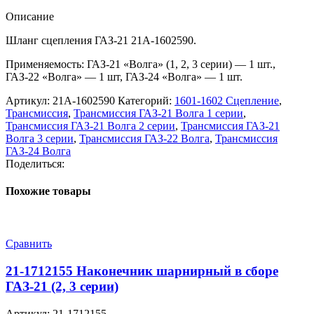
Описание
Шланг сцепления ГАЗ-21 21А-1602590.
Применяемость: ГАЗ-21 «Волга» (1, 2, 3 серии) — 1 шт.,
ГАЗ-22 «Волга» — 1 шт, ГАЗ-24 «Волга» — 1 шт.
Артикул:
21А-1602590
Категорий:
1601-1602 Сцепление
,
Трансмиссия
,
Трансмиссия ГАЗ-21 Волга 1 серии
,
Трансмиссия ГАЗ-21 Волга 2 серии
,
Трансмиссия ГАЗ-21
Волга 3 серии
,
Трансмиссия ГАЗ-22 Волга
,
Трансмиссия
ГАЗ-24 Волга
Поделиться:
Похожие товары
Сравнить
21-1712155 Наконечник шарнирный в сборе
ГАЗ-21 (2, 3 серии)
Артикул:
21-1712155