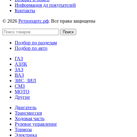
Информация дл покупателей
Контакты
© 2026
Ретропартс.рф
. Все права защищены
Поиск
Подбор по разделам
Подбор по авто
ГАЗ
АЗЛК
ЗАЗ
ВАЗ
ЗИС, ЗИЛ
СМЗ
МОТО
Другие
Двигатель
Трансмиссия
Ходовая часть
Рулевое управление
Тормоза
Электрика