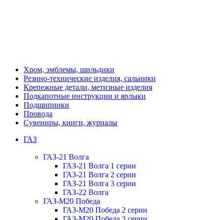
Хром, эмблемы, шильдики
Резино-технические изделия, сальники
Крепежные детали, метизные изделия
Подкапотные инструкции и ярлыки
Подшипники
Провода
Сувениры, книги, журналы
ГАЗ
ГАЗ-21 Волга
ГАЗ-21 Волга 1 серии
ГАЗ-21 Волга 2 серии
ГАЗ-21 Волга 3 серии
ГАЗ-22 Волга
ГАЗ-М20 Победа
ГАЗ-М20 Победа 2 серии
ГАЗ-М20 Победа 3 серии