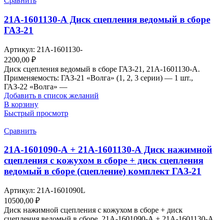
Сравнить
21А-1601130-А Диск сцепления ведомый в сборе
ГАЗ-21
Артикул:
21А-1601130-
2200,00
₽
Диск сцепления ведомый в сборе ГАЗ-21, 21А-1601130-А.
Применяемость: ГАЗ-21 «Волга» (1, 2, 3 серии) — 1 шт.,
ГАЗ-22 «Волга» —
Добавить в список желаний
В корзину
Быстрый просмотр
Сравнить
21А-1601090-А + 21А-1601130-А Диск нажимной
сцепления с кожухом в сборе + диск сцепления
ведомый в сборе (сцепление) комплект ГАЗ-21
Артикул:
21А-1601090L
10500,00
₽
Диск нажимной сцепления с кожухом в сборе + диск
сцепления ведомый в сборе, 21А-1601090-А + 21А-1601130-А.