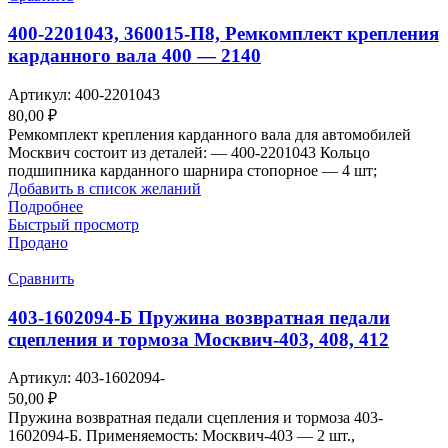
400-2201043, 360015-П8, Ремкомплект крепления
карданного вала 400 — 2140
Артикул:
400-2201043
80,00
₽
Ремкомплект крепления карданного вала для автомобилей
Москвич состоит из деталей: — 400-2201043 Кольцо
подшипника карданного шарнира стопорное — 4 шт;
Добавить в список желаний
Подробнее
Быстрый просмотр
Продано
Сравнить
403-1602094-Б Пружина возвратная педали
сцепления и тормоза Москвич-403, 408, 412
Артикул:
403-1602094-
50,00
₽
Пружина возвратная педали сцепления и тормоза 403-
1602094-Б. Применяемость: Москвич-403 — 2 шт.,