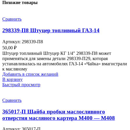
Похожие товары
Сравнить
298339-П8 Штуцер топливный ГАЗ-14
Артикул:
298339-П8
50,00
₽
Штуцер топливный Штуцер КГ 1/4″ 298339-П8 может
применяться для замены детали 298339-П29, которая
устанавливалась на автомобилях ГАЗ-14 «Чайка» вмагистрали
к масляному
Добавить в список желаний
В корзину
Быстрый просмотр
Сравнить
365017-П Шайба пробки маслосливного
отверстия масляного картера М400 — М408
Артикул:
365017-П