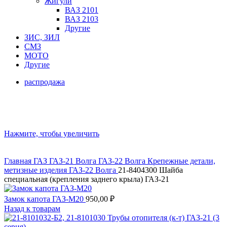
Жигули
ВАЗ 2101
ВАЗ 2103
Другие
ЗИС, ЗИЛ
СМЗ
МОТО
Другие
распродажа
Нажмите, чтобы увеличить
Главная
ГАЗ
ГАЗ-21 Волга
ГАЗ-22 Волга
Крепежные детали,
метизные изделия ГАЗ-22 Волга
21-8404300 Шайба
специальная (крепления заднего крыла) ГАЗ-21
Замок капота ГАЗ-М20
950,00
₽
Назад к товарам