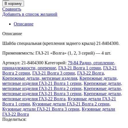
В корзину
Сравнить
Добавить в список желаний
Описание
Описание
Шайба специальная (крепления заднего крыла) 21-8404300.
Применяемость: ГАЗ-21 «Волга» (1, 2, 3 серий) — 4 шт.
Артикул:
21-8404300
Категорий:
79-84 Радио, отопление,
принадлежности, оперение
,
ГАЗ-21 Волга 1 серии
,
ГАЗ-21
Волга 2 серии
,
ГАЗ-21 Волга 3 серии
,
ГАЗ-22 Волга
,
Крепежные детали, метизные изделия
,
Крепежные детали,
метизные изделия ГАЗ-21 Волга 1 серии
,
Крепежные детали,
метизные изделия ГАЗ-21 Волга 2 серии
,
Крепежные детали,
метизные изделия ГАЗ-21 Волга 3 серии
,
Крепежные детали,
метизные изделия ГАЗ-22 Волга
,
Кузовные детали ГАЗ-21
Волга 1 серии
,
Кузовные детали ГАЗ-21 Волга 2 серии
,
Кузовные детали ГАЗ-21 Волга 3 серии
,
Кузовные детали
ГАЗ-22 Волга
Поделиться: