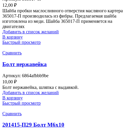
12,00
₽
Шайба пробки маслосливного отверстия масляного картера
365017-П производилась из фибры. Предлагаемая шайба
изготовлена из меди. Шайба 365017-П применяется на
двигателях
Добавить в список желаний
В корзину
Быстрый просмотр
Сравнить
Болт нержавейка
Артикул:
6864afbbb9be
10,00
₽
Болт нержавейка, шляпка с выдавкой.
Добавить в список желаний
В корзину
Быстрый просмотр
Сравнить
201415-П29 Болт М6х10