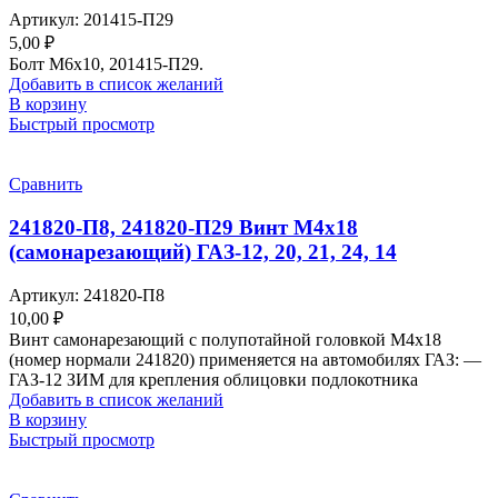
Артикул:
201415-П29
5,00
₽
Болт М6х10, 201415-П29.
Добавить в список желаний
В корзину
Быстрый просмотр
Сравнить
241820-П8, 241820-П29 Винт М4х18
(самонарезающий) ГАЗ-12, 20, 21, 24, 14
Артикул:
241820-П8
10,00
₽
Винт самонарезающий с полупотайной головкой М4х18
(номер нормали 241820) применяется на автомобилях ГАЗ: —
ГАЗ-12 ЗИМ для крепления облицовки подлокотника
Добавить в список желаний
В корзину
Быстрый просмотр