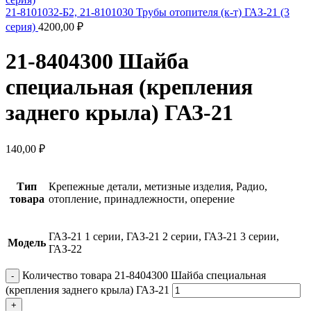
21-8101032-Б2, 21-8101030 Трубы отопителя (к-т) ГАЗ-21 (3
серия)
4200,00
₽
21-8404300 Шайба
специальная (крепления
заднего крыла) ГАЗ-21
140,00
₽
Тип
Крепежные детали, метизные изделия, Радио,
товара
отопление, принадлежности, оперение
ГАЗ-21 1 серии, ГАЗ-21 2 серии, ГАЗ-21 3 серии,
Модель
ГАЗ-22
Количество товара 21-8404300 Шайба специальная
(крепления заднего крыла) ГАЗ-21