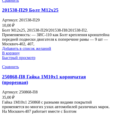
Сравнить
201538-П29 Болт М12х25
Артикул:
201538-П29
10,00
₽
Болт М12х25, 201538-П29/201538-П8/201538-П2.
Применяемость: — ЗИС-110 как Болт крепления кронштейна
передней подвески двигателя к поперечине рамы — 9 шт —
Москвич-402, 407,
Добавить в список желаний
В корзину
Быстрый просмотр
Сравнить
250868-П8 Гайка 1М10х1 корончатая
(прорезная)
Артикул:
250868-П8
35,00
₽
Гайка 1М10х1 250868 с разными видами покрытий
применяется во многих узлах автомобилей различных марок.
На Москвич-407 работает вместе с Болтом