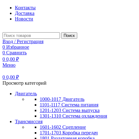
Контакты
Доставка
Новости
Поиск
Вход / Регистрация
0
Избранное
0
Сравнить
0
0,00
₽
Меню
0
0,00
₽
Просмотр категорий
Двигатель
1000-1017 Двигатель
1101-1117 Система питания
1201-1203 Система выпуска
1301-1310 Система охлаждения
Трансмиссия
1601-1602 Сцепление
1701-1703 Коробка передач
1801 Раздаточная коробка