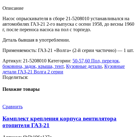
Описание
Насос опрыскивателя в сборе 21-5208010 устанавливался на
автомобилях ГАЗ-21 2-го выпуска с осени 1958, до весны 1960
г, после переноса насоса на пол с торпедо.
Деталь бывшая в употреблении.
Применяемость: ГАЗ-21 «Волга» (2-й серии частично) — 1 шт.
Артикул:
21-5208010
Категории:
50-57,60 Пол, передок,
боковина, задок, крыша, тент
,
Кузовные детали
,
Кузовные
детали ГАЗ-21 Волга 2 серии
Поделиться:
Похожие товары
Сравнить
Комплект крепления корпуса вентилятора
отопителя ГАЗ-21