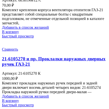
Артикул:
6b5b196e127c
70,00
₽
Комплект крепления корпуса вентилятора отопителя ГАЗ-21
представляет собой специальные болты с квадратным
подголовком, не отмеченные отдельной позицией в каталоге
запчастей,
Добавить в список желаний
В корзину
Быстрый просмотр
Сравнить
21-6105270 и пр. Прокладки наружных дверных
ручек ГАЗ-21
Артикул:
21-6105270 К
1000,00
₽
Комплект прокладок наружных ручек передней и задней
двери включает восемь деталей четырех видов: 21-6105274
Прокладка наружной ручки передней двери-малая —
Добавить в список желаний
В корзину
Быстрый просмотр