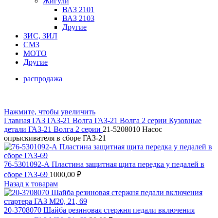
Жигули
ВАЗ 2101
ВАЗ 2103
Другие
ЗИС, ЗИЛ
СМЗ
МОТО
Другие
распродажа
Нажмите, чтобы увеличить
Главная
ГАЗ
ГАЗ-21 Волга
ГАЗ-21 Волга 2 серии
Кузовные
детали ГАЗ-21 Волга 2 серии
21-5208010 Насос
опрыскивателя в сборе ГАЗ-21
76-5301092-А Пластина защитная щита передка у педалей в
сборе ГАЗ-69
1000,00
₽
Назад к товарам
20-3708070 Шайба резиновая стержня педали включения