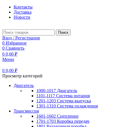
Контакты
Доставка
Новости
Поиск
Вход / Регистрация
0
Избранное
0
Сравнить
0
0,00
₽
Меню
0
0,00
₽
Просмотр категорий
Двигатель
1000-1017 Двигатель
1101-1117 Система питания
1201-1203 Система выпуска
1301-1310 Система охлаждения
Трансмиссия
1601-1602 Сцепление
1701-1703 Коробка передач
1801 Раздаточная коробка