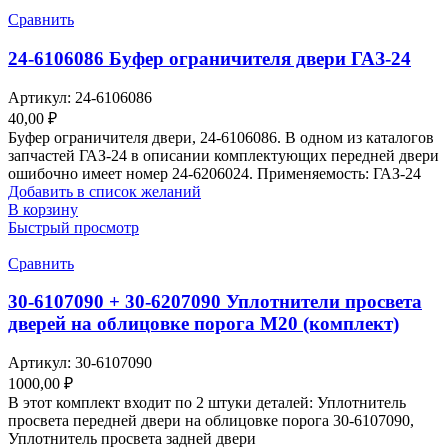
Сравнить
24-6106086 Буфер ограничителя двери ГАЗ-24
Артикул:
24-6106086
40,00
₽
Буфер ограничителя двери, 24-6106086. В одном из каталогов
запчастей ГАЗ-24 в описании комплектующих передней двери
ошибочно имеет номер 24-6206024. Применяемость: ГАЗ-24
Добавить в список желаний
В корзину
Быстрый просмотр
Сравнить
30-6107090 + 30-6207090 Уплотнители просвета
дверей на облицовке порога М20 (комплект)
Артикул:
30-6107090
1000,00
₽
В этот комплект входит по 2 штуки деталей: Уплотнитель
просвета передней двери на облицовке порога 30-6107090,
Уплотнитель просвета задней двери