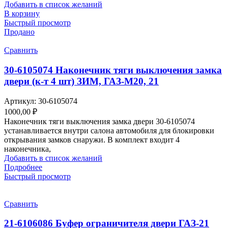
Добавить в список желаний
В корзину
Быстрый просмотр
Продано
Сравнить
30-6105074 Наконечник тяги выключения замка
двери (к-т 4 шт) ЗИМ, ГАЗ-М20, 21
Артикул:
30-6105074
1000,00
₽
Наконечник тяги выключения замка двери 30-6105074
устанавливается внутри салона автомобиля для блокировки
открывания замков снаружи. В комплект входит 4
наконечника,
Добавить в список желаний
Подробнее
Быстрый просмотр
Сравнить
21-6106086 Буфер ограничителя двери ГАЗ-21