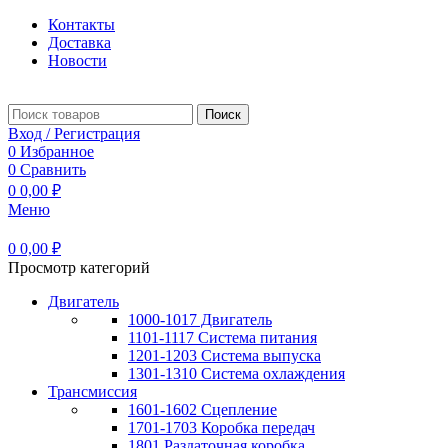
Контакты
Доставка
Новости
Поиск
Вход / Регистрация
0
Избранное
0
Сравнить
0
0,00
₽
Меню
0
0,00
₽
Просмотр категорий
Двигатель
1000-1017 Двигатель
1101-1117 Система питания
1201-1203 Система выпуска
1301-1310 Система охлаждения
Трансмиссия
1601-1602 Сцепление
1701-1703 Коробка передач
1801 Раздаточная коробка