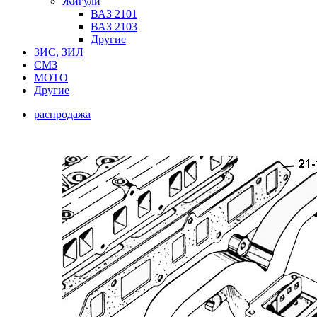
Жигули
ВАЗ 2101
ВАЗ 2103
Другие
ЗИС, ЗИЛ
СМЗ
МОТО
Другие
распродажа