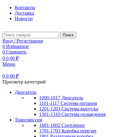
Контакты
Доставка
Новости
Поиск
Вход / Регистрация
0
Избранное
0
Сравнить
0
0,00
₽
Меню
0
0,00
₽
Просмотр категорий
Двигатель
1000-1017 Двигатель
1101-1117 Система питания
1201-1203 Система выпуска
1301-1310 Система охлаждения
Трансмиссия
1601-1602 Сцепление
1701-1703 Коробка передач
1801 Раздаточная коробка