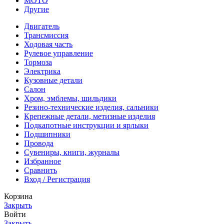
МОТО
Другие
Двигатель
Трансмиссия
Ходовая часть
Рулевое управление
Тормоза
Электрика
Кузовные детали
Салон
Хром, эмблемы, шильдики
Резино-технические изделия, сальники
Крепежные детали, метизные изделия
Подкапотные инструкции и ярлыки
Подшипники
Провода
Сувениры, книги, журналы
Избранное
Сравнить
Вход / Регистрация
Корзина
Закрыть
Войти
Закрыть