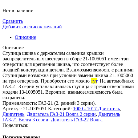
Нет в наличии
Сравнить
Добавить в список желаний
Описание
Описание
Ступица шкива с держателем сальника крышки
распределительных шестерен в сборе 21-1005051 имеет три
отверстия для крепления шкива, что соответствует более
поздней конструкции детали. Взаимозаменяемость с ранними
Ступицами возможна при условии замены шкива 21-1005060
на три отверстия. Приобрести его можно
тут
. На автомобилях
ГАЗ-21 3 серии устанавливалась ступица с тремя отверстиями
модели 13-1005051. Вероятно, взаимозаменяемость была
сохранена.
Применяемость: ГАЗ-21 (2, ранней 3 серии).
Артикул:
21-1005051
Категорий:
1000 - 1017 Двигатель
,
Двигатель
,
Двигатель ГАЗ-21 Волга 2 серии
,
Двигатель
ГАЗ-21 Волга 3 серии
,
Двигатель ГАЗ-22 Волга
Поделиться:
Похожие товары