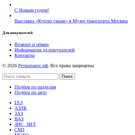
С Новым годом!
Выставка «Куплю гараж» в Музее транспорта Москвы
Для покупателей
Возврат и обмен
Информация дл покупателей
Контакты
© 2026
Ретропартс.рф
. Все права защищены
Поиск
Подбор по разделам
Подбор по авто
ГАЗ
АЗЛК
ЗАЗ
ВАЗ
ЗИС, ЗИЛ
СМЗ