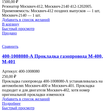
1500,00
₽
Резонатор Москвич-412, Москвич-2140 412-1202005.
Применяемость: Москвич-412 поздних выпусков — 1 шт,
Москвич-2140 — 1 шт.
Добавить в список желаний
В корзину
Быстрый просмотр
Продано
Сравнить
400-1008080-А Прокладка газопровода М-400,
М-401
Артикул:
400-1008080
250,00
₽
Прокладка газопровода 400-1008080-А устанавливалась на
автомобилях Москвич-400 и Москвич-401. Прокладка
подходит и для двигателя Москвич-402, хотя номер
оригинальной прокладки изменился
Добавить в список желаний
Подробнее
Быстрый просмотр