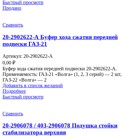
Быстрый просмотр
Продано
Сравнить
20-2902622-А Буфер хода сжатия передней
подвески ГАЗ-21
Артикул:
20-2902622-А
0,00
₽
Буфер хода сжатия передней подвески 20-2902622-А.
Применяемость: ГАЗ-21 «Волга» (1, 2, 3 серий) — 2 шт,
ГАЗ-22 «Волга» — 2
Добавить в список желаний
Подробнее
Быстрый просмотр
Сравнить
20-2906078 / 403-2906078 Подушка стойки
стабилизатора верхняя