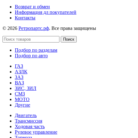
Возврат и обмен
Информация дл покупателей
Контакты
© 2026
Ретропартс.рф
. Все права защищены
Поиск
Подбор по разделам
Подбор по авто
ГАЗ
АЗЛК
ЗАЗ
ВАЗ
ЗИС, ЗИЛ
СМЗ
МОТО
Другие
Двигатель
Трансмиссия
Ходовая часть
Рулевое управление
Тормоза