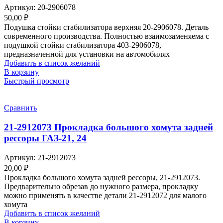
Артикул:
20-2906078
50,00
₽
Подушка стойки стабилизатора верхняя 20-2906078. Деталь
современного производства. Полностью взаимозаменяема с
подушкой стойки стабилизатора 403-2906078,
предназначенной для установки на автомобилях
Добавить в список желаний
В корзину
Быстрый просмотр
Сравнить
21-2912073 Прокладка большого хомута задней
рессоры ГАЗ-21, 24
Артикул:
21-2912073
20,00
₽
Прокладка большого хомута задней рессоры, 21-2912073.
Предварительно обрезав до нужного размера, прокладку
можно применять в качестве детали 21-2912072 для малого
хомута
Добавить в список желаний
В корзину