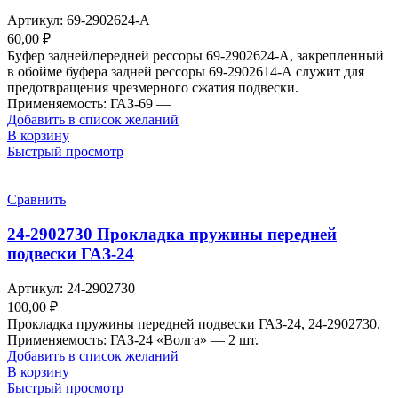
Артикул:
69-2902624-А
60,00
₽
Буфер задней/передней рессоры 69-2902624-А, закрепленный
в обойме буфера задней рессоры 69-2902614-А служит для
предотвращения чрезмерного сжатия подвески.
Применяемость: ГАЗ-69 —
Добавить в список желаний
В корзину
Быстрый просмотр
Сравнить
24-2902730 Прокладка пружины передней
подвески ГАЗ-24
Артикул:
24-2902730
100,00
₽
Прокладка пружины передней подвески ГАЗ-24, 24-2902730.
Применяемость: ГАЗ-24 «Волга» — 2 шт.
Добавить в список желаний
В корзину
Быстрый просмотр