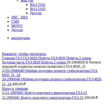
Жигули
ВАЗ 2101
ВАЗ 2103
Другие
ЗИС, ЗИЛ
СМЗ
МОТО
Другие
распродажа
Нажмите, чтобы увеличить
Главная
ГАЗ
ГАЗ-М20 Победа
ГАЗ-М20 Победа 2 серии
Ходовая часть ГАЗ-М20 Победа 2 серии
20-2904020-Б Рычаги
передней подвески нижние (комплект) ГАЗ-М20, 21
20-2906048 Обойма подушки штанги стабилизатора ГАЗ-М20,
21, 24
400,00
₽
Назад к товарам
21-2905681 Кожух переднего амортизатора ГАЗ-21
500,00
₽