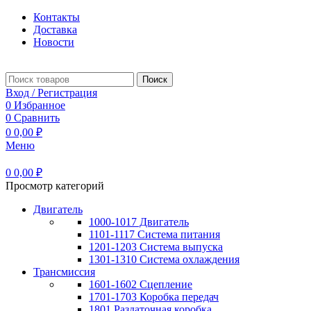
Контакты
Доставка
Новости
Поиск
Вход / Регистрация
0
Избранное
0
Сравнить
0
0,00
₽
Меню
0
0,00
₽
Просмотр категорий
Двигатель
1000-1017 Двигатель
1101-1117 Система питания
1201-1203 Система выпуска
1301-1310 Система охлаждения
Трансмиссия
1601-1602 Сцепление
1701-1703 Коробка передач
1801 Раздаточная коробка