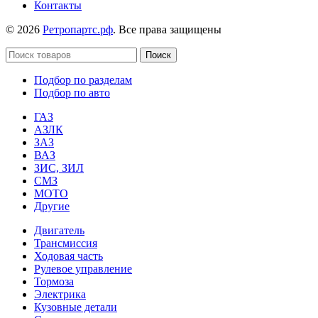
Контакты
© 2026
Ретропартс.рф
. Все права защищены
Поиск
Подбор по разделам
Подбор по авто
ГАЗ
АЗЛК
ЗАЗ
ВАЗ
ЗИС, ЗИЛ
СМЗ
МОТО
Другие
Двигатель
Трансмиссия
Ходовая часть
Рулевое управление
Тормоза
Электрика
Кузовные детали