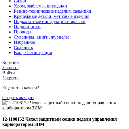
Салон
Хром, эмблемы, шильдики
Резино-технические изделия, сальники
Крепежные детали, метизные изделия
Подкапотные инструкции и ярлыки
Подшипники
Провода
Сувениры, книги, журналы
Избранное
Сравнить
Вход / Регистрация
Корзина
Закрыть
Войти
Закрыть
Еще нет аккаунта?
Создать аккаунт
12-1108152 Чехол защитный сошки педали управления
карбюратором ЗИМ