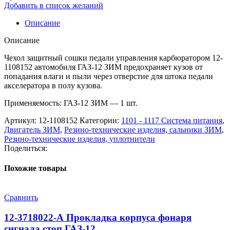
Добавить в список желаний
Описание
Описание
Чехол защитный сошки педали управления карбюратором 12-
1108152 автомобиля ГАЗ-12 ЗИМ предохраняет кузов от
попадания влаги и пыли через отверстие для штока педали
акселератора в полу кузова.
Применяемость: ГАЗ-12 ЗИМ — 1 шт.
Артикул:
12-1108152
Категории:
1101 - 1117 Система питания
,
Двигатель ЗИМ
,
Резино-технические изделия, сальники ЗИМ
,
Резино-технические изделия, уплотнители
Поделиться:
Похожие товары
Сравнить
12-3718022-А Прокладка корпуса фонаря
сигнала стоп ГАЗ-12