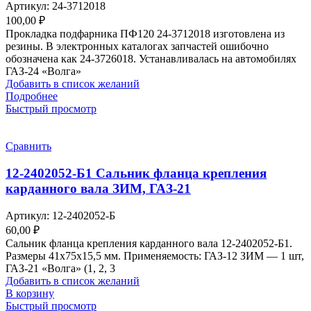
Артикул:
24-3712018
100,00
₽
Прокладка подфарника ПФ120 24-3712018 изготовлена из
резины. В электронных каталогах запчастей ошибочно
обозначена как 24-3726018. Устанавливалась на автомобилях
ГАЗ-24 «Волга»
Добавить в список желаний
Подробнее
Быстрый просмотр
Сравнить
12-2402052-Б1 Сальник фланца крепления
карданного вала ЗИМ, ГАЗ-21
Артикул:
12-2402052-Б
60,00
₽
Сальник фланца крепления карданного вала 12-2402052-Б1.
Размеры 41х75х15,5 мм. Применяемость: ГАЗ-12 ЗИМ — 1 шт,
ГАЗ-21 «Волга» (1, 2, 3
Добавить в список желаний
В корзину
Быстрый просмотр