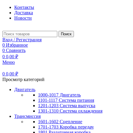
Контакты
Доставка
Новости
Поиск
Вход / Регистрация
0
Избранное
0
Сравнить
0
0,00
₽
Меню
0
0,00
₽
Просмотр категорий
Двигатель
1000-1017 Двигатель
1101-1117 Система питания
1201-1203 Система выпуска
1301-1310 Система охлаждения
Трансмиссия
1601-1602 Сцепление
1701-1703 Коробка передач
1801 Раздаточная коробка