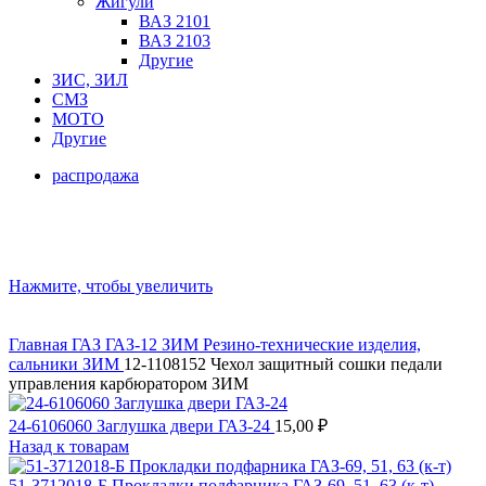
Жигули
ВАЗ 2101
ВАЗ 2103
Другие
ЗИС, ЗИЛ
СМЗ
МОТО
Другие
распродажа
Нажмите, чтобы увеличить
Главная
ГАЗ
ГАЗ-12 ЗИМ
Резино-технические изделия,
сальники ЗИМ
12-1108152 Чехол защитный сошки педали
управления карбюратором ЗИМ
24-6106060 Заглушка двери ГАЗ-24
15,00
₽
Назад к товарам
51-3712018-Б Прокладки подфарника ГАЗ-69, 51, 63 (к-т)