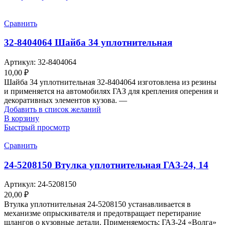
Сравнить
32-8404064 Шайба 34 уплотнительная
Артикул:
32-8404064
10,00
₽
Шайба 34 уплотнительная 32-8404064 изготовлена из резины
и применяется на автомобилях ГАЗ для крепления оперения и
декоративных элементов кузова. —
Добавить в список желаний
В корзину
Быстрый просмотр
Сравнить
24-5208150 Втулка уплотнительная ГАЗ-24, 14
Артикул:
24-5208150
20,00
₽
Втулка уплотнительная 24-5208150 устанавливается в
механизме опрыскивателя и предотвращает перетирание
шлангов о кузовные детали. Применяемость: ГАЗ-24 «Волга»