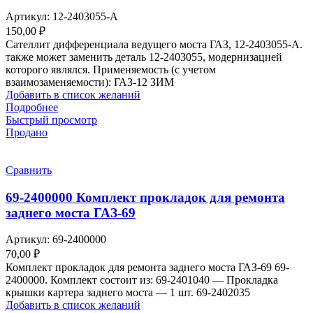
Артикул:
12-2403055-А
150,00
₽
Сателлит дифференциала ведущего моста ГАЗ, 12-2403055-А.
также может заменить деталь 12-2403055, модернизацией
которого являлся. Применяемость (с учетом
взаимозаменяемости): ГАЗ-12 ЗИМ
Добавить в список желаний
Подробнее
Быстрый просмотр
Продано
Сравнить
69-2400000 Комплект прокладок для ремонта
заднего моста ГАЗ-69
Артикул:
69-2400000
70,00
₽
Комплект прокладок для ремонта заднего моста ГАЗ-69 69-
2400000. Комплект состоит из: 69-2401040 — Прокладка
крышки картера заднего моста — 1 шт. 69-2402035
Добавить в список желаний