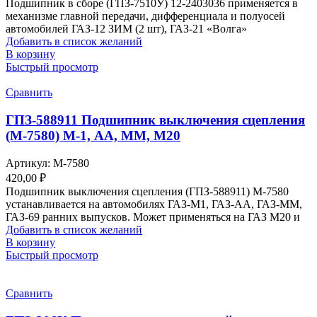
Подшипник в сборе (ГПЗ-7510У) 12-2403036 применяется в
механизме главной передачи, дифференциала и полуосей
автомобилей ГАЗ-12 ЗИМ (2 шт), ГАЗ-21 «Волга»
Добавить в список желаний
В корзину
Быстрый просмотр
Сравнить
ГПЗ-588911 Подшипник выключения сцепления
(М-7580) М-1, АА, ММ, М20
Артикул:
М-7580
420,00
₽
Подшипник выключения сцепления (ГПЗ-588911) М-7580
устанавливается на автомобилях ГАЗ-М1, ГАЗ-АА, ГАЗ-ММ,
ГАЗ-69 ранних выпусков. Может применяться на ГАЗ М20 и
Добавить в список желаний
В корзину
Быстрый просмотр
Сравнить