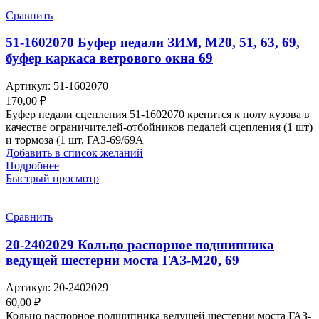
Сравнить
51-1602070 Буфер педали ЗИМ, М20, 51, 63, 69,
буфер каркаса ветрового окна 69
Артикул:
51-1602070
170,00
₽
Буфер педали сцепления 51-1602070 крепится к полу кузова в
качестве ограничителей-отбойников педалей сцепления (1 шт)
и тормоза (1 шт, ГАЗ-69/69А
Добавить в список желаний
Подробнее
Быстрый просмотр
Сравнить
20-2402029 Кольцо распорное подшипника
ведущей шестерни моста ГАЗ-М20, 69
Артикул:
20-2402029
60,00
₽
Кольцо распорное подшипника ведущей шестерни моста ГАЗ-