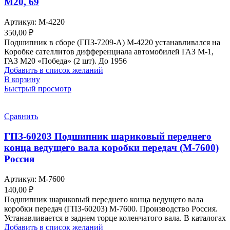
М20, 69
Артикул:
М-4220
350,00
₽
Подшипник в сборе (ГПЗ-7209-А) М-4220 устанавливался на
Коробке сателлитов дифференциала автомобилей ГАЗ М-1,
ГАЗ М20 «Победа» (2 шт). До 1956
Добавить в список желаний
В корзину
Быстрый просмотр
Сравнить
ГПЗ-60203 Подшипник шариковый переднего
конца ведущего вала коробки передач (М-7600)
Россия
Артикул:
М-7600
140,00
₽
Подшипник шариковый переднего конца ведущего вала
коробки передач (ГПЗ-60203) М-7600. Производство Россия.
Устанавливается в заднем торце коленчатого вала. В каталогах
Добавить в список желаний