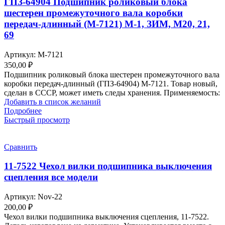
ГПЗ-64904 Подшипник роликовый блока
шестерен промежуточного вала коробки
передач-длинный (М-7121) М-1, ЗИМ, М20, 21,
69
Артикул:
М-7121
350,00
₽
Подшипник роликовый блока шестерен промежуточного вала
коробки передач-длинный (ГПЗ-64904) М-7121. Товар новый,
сделан в СССР, может иметь следы хранения. Применяемость:
Добавить в список желаний
Подробнее
Быстрый просмотр
Сравнить
11-7522 Чехол вилки подшипника выключения
сцепления все модели
Артикул:
Nov-22
200,00
₽
Чехол вилки подшипника выключения сцепления, 11-7522.