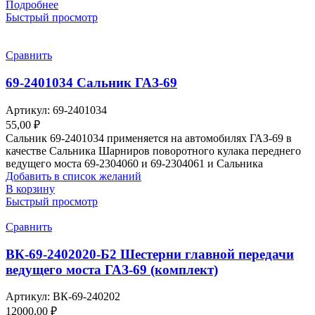
Подробнее
Быстрый просмотр
Сравнить
69-2401034 Сальник ГАЗ-69
Артикул:
69-2401034
55,00
₽
Сальник 69-2401034 применяется на автомобилях ГАЗ-69 в
качестве Сальника Шарниров поворотного кулака переднего
ведущего моста 69-2304060 и 69-2304061 и Сальника
Добавить в список желаний
В корзину
Быстрый просмотр
Сравнить
ВК-69-2402020-Б2 Шестерни главной передачи
ведущего моста ГАЗ-69 (комплект)
Артикул:
ВК-69-240202
12000,00
₽