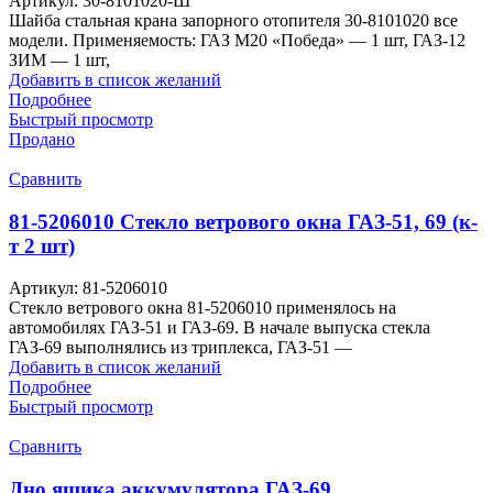
Артикул:
30-8101020-Ш
Шайба стальная крана запорного отопителя 30-8101020 все
модели. Применяемость: ГАЗ М20 «Победа» — 1 шт, ГАЗ-12
ЗИМ — 1 шт,
Добавить в список желаний
Подробнее
Быстрый просмотр
Продано
Сравнить
81-5206010 Стекло ветрового окна ГАЗ-51, 69 (к-
т 2 шт)
Артикул:
81-5206010
Стекло ветрового окна 81-5206010 применялось на
автомобилях ГАЗ-51 и ГАЗ-69. В начале выпуска стекла
ГАЗ-69 выполнялись из триплекса, ГАЗ-51 —
Добавить в список желаний
Подробнее
Быстрый просмотр
Сравнить
Дно ящика аккумулятора ГАЗ-69