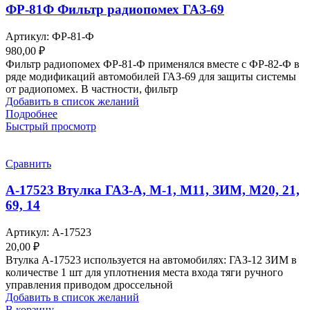
ФР-81Ф Фильтр радиопомех ГАЗ-69
Артикул:
ФР-81-Ф
980,00
₽
Фильтр радиопомех ФР-81-Ф применялся вместе с ФР-82-Ф в
ряде модификаций автомобилей ГАЗ-69 для защиты системы
от радиопомех. В частности, фильтр
Добавить в список желаний
Подробнее
Быстрый просмотр
Сравнить
А-17523 Втулка ГАЗ-А, М-1, М11, ЗИМ, М20, 21,
69, 14
Артикул:
А-17523
20,00
₽
Втулка А-17523 используется на автомобилях: ГАЗ-12 ЗИМ в
количестве 1 шт для уплотнения места входа тяги ручного
управления приводом дроссельной
Добавить в список желаний
В корзину