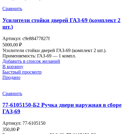
Сравнить
Усилители стойки дверей ГАЗ-69 (комплект 2
шт.)
Артикул:
c9e88477827f
5000,00
₽
Усилители стойки дверей ГАЗ-69 (комплект 2 шт.).
Применяемость: ГАЗ-69 — 1 компл.
Добавить в список желаний
В корзину
Быстрый просмотр
Продано
Сравнить
77-6105150-Б2 Ручка двери наружная в сборе
ГАЗ-69
Артикул:
77-6105150
350,00
₽