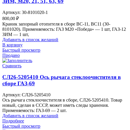
ЗИМ, М20, 21, 51, 63, 69
Артикул:
30-8101020-1
800,00
₽
Краник запорный отопителя в сборе ВС-11, ВС11 (30-
8101020). Применяемость: ГАЗ М20 «Победа» — 1 шт, ГАЗ-12
ЗИМ — 1 шт,
Добавить в список желаний
В корзину
Быстрый просмотр
Продано
Сравнить
СЛ26-5205410 Ось рычага стеклоочистителя в
сборе ГАЗ-69
Артикул:
СЛ26-5205410
Ось рычага стеклоочистителя в сборе, СЛ26-5205410. Товар
новый, сделан в СССР, может иметь следы хранения.
Применяемость: ГАЗ-69 — 2 шт.
Добавить в список желаний
Подробнее
Быстрый просмотр