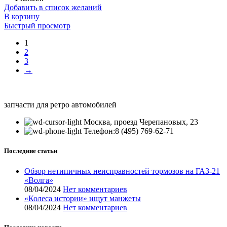
Добавить в список желаний
В корзину
Быстрый просмотр
1
2
3
→
запчасти для ретро автомобилей
Москва, проезд Черепановых, 23
Телефон:8 (495) 769-62-71
Последние статьи
Обзор нетипичных неисправностей тормозов на ГАЗ-21
«Волга»
08/04/2024
Нет комментариев
«Колеса истории» ищут манжеты
08/04/2024
Нет комментариев