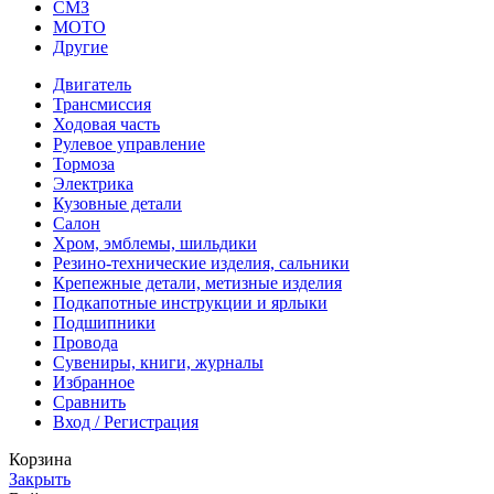
СМЗ
МОТО
Другие
Двигатель
Трансмиссия
Ходовая часть
Рулевое управление
Тормоза
Электрика
Кузовные детали
Салон
Хром, эмблемы, шильдики
Резино-технические изделия, сальники
Крепежные детали, метизные изделия
Подкапотные инструкции и ярлыки
Подшипники
Провода
Сувениры, книги, журналы
Избранное
Сравнить
Вход / Регистрация
Корзина
Закрыть