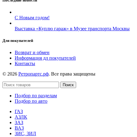
Последние новости
С Новым годом!
Выставка «Куплю гараж» в Музее транспорта Москвы
Для покупателей
Возврат и обмен
Информация дл покупателей
Контакты
© 2026
Ретропартс.рф
. Все права защищены
Поиск
Подбор по разделам
Подбор по авто
ГАЗ
АЗЛК
ЗАЗ
ВАЗ
ЗИС, ЗИЛ