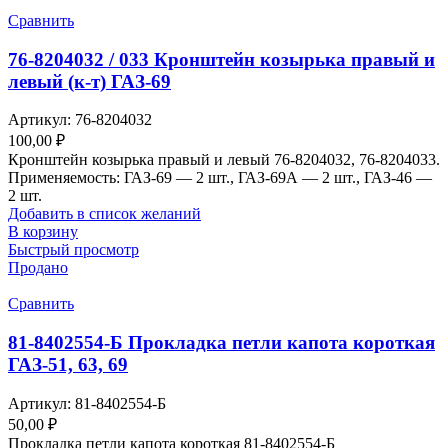
Сравнить
76-8204032 / 033 Кронштейн козырька правый и
левый (к-т) ГАЗ-69
Артикул:
76-8204032
100,00
₽
Кронштейн козырька правый и левый 76-8204032, 76-8204033.
Применяемость: ГАЗ-69 — 2 шт., ГАЗ-69А — 2 шт., ГАЗ-46 —
2 шт.
Добавить в список желаний
В корзину
Быстрый просмотр
Продано
Сравнить
81-8402554-Б Прокладка петли капота короткая
ГАЗ-51, 63, 69
Артикул:
81-8402554-Б
50,00
₽
Прокладка петли капота короткая 81-8402554-Б