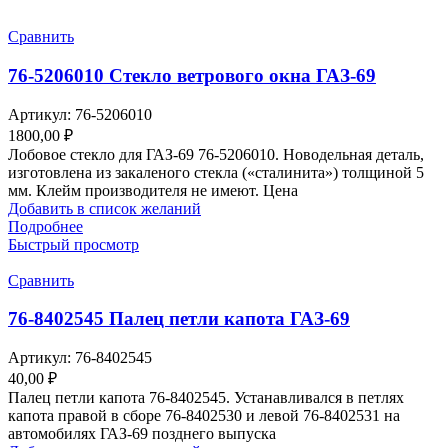
Сравнить
76-5206010 Стекло ветрового окна ГАЗ-69
Артикул:
76-5206010
1800,00
₽
Лобовое стекло для ГАЗ-69 76-5206010. Новодельная деталь,
изготовлена из закаленого стекла («сталинита») толщиной 5
мм. Клейм производителя не имеют. Цена
Добавить в список желаний
Подробнее
Быстрый просмотр
Сравнить
76-8402545 Палец петли капота ГАЗ-69
Артикул:
76-8402545
40,00
₽
Палец петли капота 76-8402545. Устанавливался в петлях
капота правой в сборе 76-8402530 и левой 76-8402531 на
автомобилях ГАЗ-69 позднего выпуска