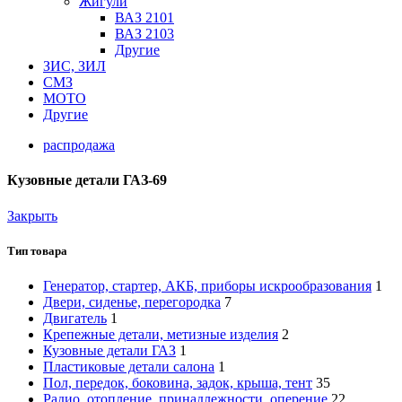
Жигули
ВАЗ 2101
ВАЗ 2103
Другие
ЗИС, ЗИЛ
СМЗ
МОТО
Другие
распродажа
Кузовные детали ГАЗ-69
Закрыть
Тип товара
Генератор, стартер, АКБ, приборы искрообразования
1
Двери, сиденье, перегородка
7
Двигатель
1
Крепежные детали, метизные изделия
2
Кузовные детали ГАЗ
1
Пластиковые детали салона
1
Пол, передок, боковина, задок, крыша, тент
35
Радио, отопление, принадлежности, оперение
22