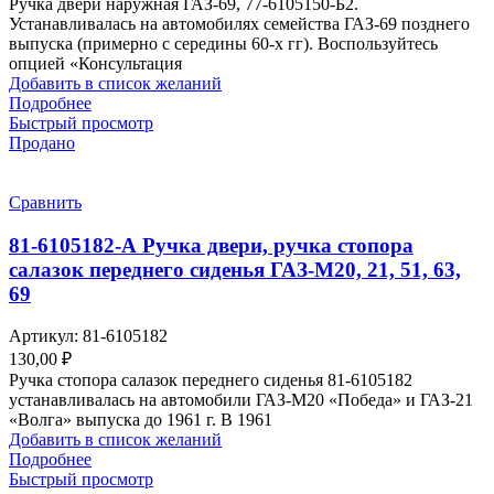
Ручка двери наружная ГАЗ-69, 77-6105150-Б2.
Устанавливалась на автомобилях семейства ГАЗ-69 позднего
выпуска (примерно с середины 60-х гг). Воспользуйтесь
опцией «Консультация
Добавить в список желаний
Подробнее
Быстрый просмотр
Продано
Сравнить
81-6105182-А Ручка двери, ручка стопора
салазок переднего сиденья ГАЗ-М20, 21, 51, 63,
69
Артикул:
81-6105182
130,00
₽
Ручка стопора салазок переднего сиденья 81-6105182
устанавливалась на автомобили ГАЗ-М20 «Победа» и ГАЗ-21
«Волга» выпуска до 1961 г. В 1961
Добавить в список желаний
Подробнее
Быстрый просмотр