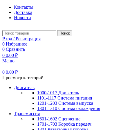
Контакты
Доставка
Новости
Поиск
Вход / Регистрация
0
Избранное
0
Сравнить
0
0,00
₽
Меню
0
0,00
₽
Просмотр категорий
Двигатель
1000-1017 Двигатель
1101-1117 Система питания
1201-1203 Система выпуска
1301-1310 Система охлаждения
Трансмиссия
1601-1602 Сцепление
1701-1703 Коробка передач
1801 Раздаточная коробка