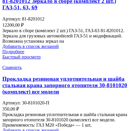
81-8201012 Зеркало в сборе (комплект 2 шт.)
ГАЗ-51, 63, 69
Артикул:
81-8201012
12200,00
₽
Зеркало в сборе (комплект 2 шт.) ГАЗ-51, ГАЗ-63 81-8201012.
Зеркала для грузовых автомобилей ГАЗ-51 и модификаций.
Возможна установка зеркал на
Добавить в список желаний
Подробнее
Быстрый просмотр
Сравнить
Прокладка резиновая уплотнительная и шайба
стальная крана запорного отопителя 30-8101020
(комплект) все модели
Артикул:
30-8101020-П
350,00
₽
Прокладка резиновая уплотнительная и шайба стальная крана
запорного отопителя 30-8101020 (комплект) все модели.
Применяемость: ГАЗ М20 «Победа» — 1 шт,
Добавить в список желаний