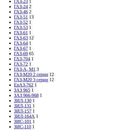
ГАЗ-23
1
ГАЗ-24
2
ГАЗ-46
2
ГАЗ-51
13
ГАЗ-52
1
ГАЗ-53
1
ГАЗ-61
1
ГАЗ-63
12
ГАЗ-64
1
ГАЗ-67
1
ГАЗ-69
65
ГАЗ-704
1
ГАЗ-72
1
ГАЗ-А, М1
3
ГАЗ-М20 2 серии
12
ГАЗ-М20 3 серии
12
ЕрАЗ-762
1
ЗАЗ 965
1
ЗАЗ 966-968
1
ЗИЛ-130
1
ЗИЛ-131
1
ЗИЛ-157
1
ЗИЛ-164А
1
ЗИС-101
1
ЗИС-110
1