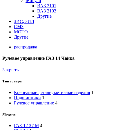
Жигули
ВАЗ 2101
ВАЗ 2103
Другие
ЗИС, ЗИЛ
СМЗ
МОТО
Другие
распродажа
Рулевое управление ГАЗ-14 Чайка
Закрыть
Тип товара
Крепежные детали, метизные изделия
1
Подшипники
1
Рулевое управление
4
Модель
ГАЗ-12 ЗИМ
4