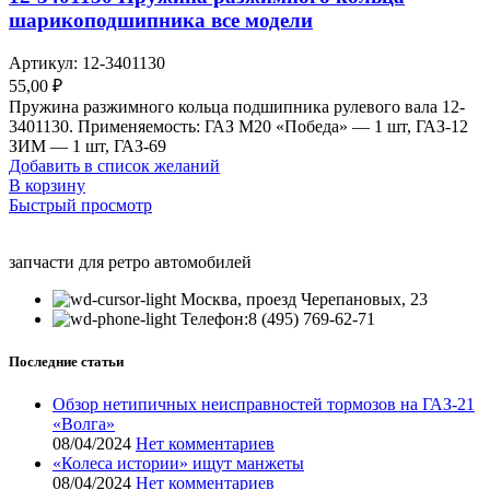
шарикоподшипника все модели
Артикул:
12-3401130
55,00
₽
Пружина разжимного кольца подшипника рулевого вала 12-
3401130. Применяемость: ГАЗ М20 «Победа» — 1 шт, ГАЗ-12
ЗИМ — 1 шт, ГАЗ-69
Добавить в список желаний
В корзину
Быстрый просмотр
запчасти для ретро автомобилей
Москва, проезд Черепановых, 23
Телефон:8 (495) 769-62-71
Последние статьи
Обзор нетипичных неисправностей тормозов на ГАЗ-21
«Волга»
08/04/2024
Нет комментариев
«Колеса истории» ищут манжеты
08/04/2024
Нет комментариев