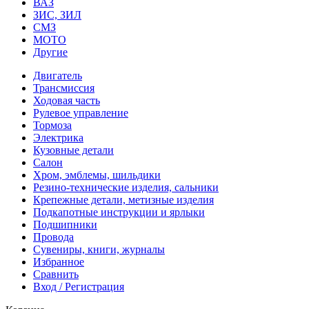
ВАЗ
ЗИС, ЗИЛ
СМЗ
МОТО
Другие
Двигатель
Трансмиссия
Ходовая часть
Рулевое управление
Тормоза
Электрика
Кузовные детали
Салон
Хром, эмблемы, шильдики
Резино-технические изделия, сальники
Крепежные детали, метизные изделия
Подкапотные инструкции и ярлыки
Подшипники
Провода
Сувениры, книги, журналы
Избранное
Сравнить
Вход / Регистрация