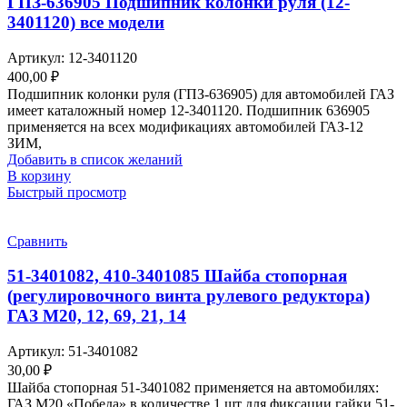
ГПЗ-636905 Подшипник колонки руля (12-
3401120) все модели
Артикул:
12-3401120
400,00
₽
Подшипник колонки руля (ГПЗ-636905) для автомобилей ГАЗ
имеет каталожный номер 12-3401120. Подшипник 636905
применяется на всех модификациях автомобилей ГАЗ-12
ЗИМ,
Добавить в список желаний
В корзину
Быстрый просмотр
Сравнить
51-3401082, 410-3401085 Шайба стопорная
(регулировочного винта рулевого редуктора)
ГАЗ М20, 12, 69, 21, 14
Артикул:
51-3401082
30,00
₽
Шайба стопорная 51-3401082 применяется на автомобилях:
ГАЗ М20 «Победа» в количестве 1 шт для фиксации гайки 51-