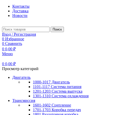
Контакты
Доставка
Новости
Поиск
Вход / Регистрация
0
Избранное
0
Сравнить
0
0,00
₽
Меню
0
0,00
₽
Просмотр категорий
Двигатель
1000-1017 Двигатель
1101-1117 Система питания
1201-1203 Система выпуска
1301-1310 Система охлаждения
Трансмиссия
1601-1602 Сцепление
1701-1703 Коробка передач
1801 Раздаточная коробка