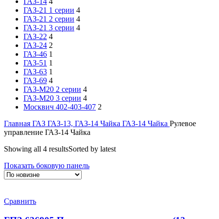
ГАЗ-14
4
ГАЗ-21 1 серии
4
ГАЗ-21 2 серии
4
ГАЗ-21 3 серии
4
ГАЗ-22
4
ГАЗ-24
2
ГАЗ-46
1
ГАЗ-51
1
ГАЗ-63
1
ГАЗ-69
4
ГАЗ-М20 2 серии
4
ГАЗ-М20 3 серии
4
Москвич 402-403-407
2
Главная
ГАЗ
ГАЗ-13, ГАЗ-14 Чайка
ГАЗ-14 Чайка
Рулевое
управление ГАЗ-14 Чайка
Showing all 4 results
Sorted by latest
Показать боковую панель
Сравнить