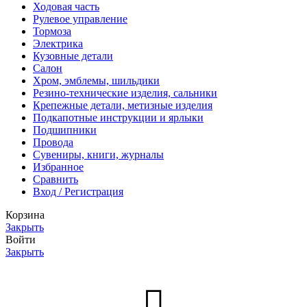
Ходовая часть
Рулевое управление
Тормоза
Электрика
Кузовные детали
Салон
Хром, эмблемы, шильдики
Резино-технические изделия, сальники
Крепежные детали, метизные изделия
Подкапотные инструкции и ярлыки
Подшипники
Провода
Сувениры, книги, журналы
Избранное
Сравнить
Вход / Регистрация
Корзина
Закрыть
Войти
Закрыть