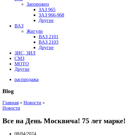
Запорожец
ЗАЗ 965
ЗАЗ 966-968
Другие
ВАЗ
Жигули
ВАЗ 2101
ВАЗ 2103
Другие
ЗИС, ЗИЛ
СМЗ
МОТО
Другие
распродажа
Blog
Главная
»
Новости
»
Новости
Все на День Москвича! 75 лет марке!
08/04/2024