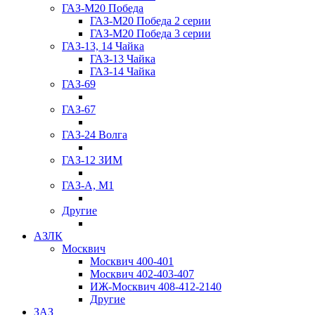
ГАЗ-М20 Победа
ГАЗ-М20 Победа 2 серии
ГАЗ-М20 Победа 3 серии
ГАЗ-13, 14 Чайка
ГАЗ-13 Чайка
ГАЗ-14 Чайка
ГАЗ-69
ГАЗ-67
ГАЗ-24 Волга
ГАЗ-12 ЗИМ
ГАЗ-А, М1
Другие
АЗЛК
Москвич
Москвич 400-401
Москвич 402-403-407
ИЖ-Москвич 408-412-2140
Другие
ЗАЗ