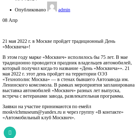
Опубликовано
admin
08
Апр
21 мая 2022 г. в Москве пройдет традиционный День
«Москвича»!
В этом году марке «Москвич» исполилось бы 75 лет. В мае
традиционно проводится праздник владельцев автомобилей,
который получил когда-то название «День «Москвича»». 21
мая 2022 г. этот день пройдет на территории ОЭЗ
«Технополис Москва» — в стенах бывшего Автозавода им.
Ленинского комсомола. В рамках мероприятия запланирована
выставка автомобилей «Москвич» разных лет выпуска,
встреча с ветеранами завода, развлекательная программа.
Заявки на участие принимаются по емейл
moskvichmuseum@yandex.ru и через группу «В контакте»
«Автомобильный клуб Москвич».