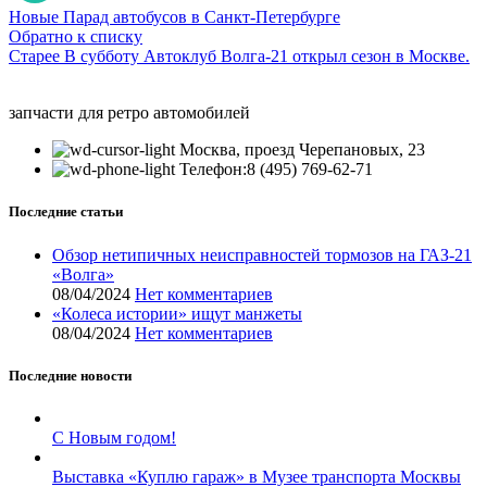
Новые
Парад автобусов в Санкт-Петербурге
Обратно к списку
Старее
В субботу Автоклуб Волга-21 открыл сезон в Москве.
запчасти для ретро автомобилей
Москва, проезд Черепановых, 23
Телефон:8 (495) 769-62-71
Последние статьи
Обзор нетипичных неисправностей тормозов на ГАЗ-21
«Волга»
08/04/2024
Нет комментариев
«Колеса истории» ищут манжеты
08/04/2024
Нет комментариев
Последние новости
С Новым годом!
Выставка «Куплю гараж» в Музее транспорта Москвы