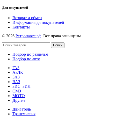
Для покупателей
Возврат и обмен
Информация дл покупателей
Контакты
© 2026
Ретропартс.рф
. Все права защищены
Поиск
Подбор по разделам
Подбор по авто
ГАЗ
АЗЛК
ЗАЗ
ВАЗ
ЗИС, ЗИЛ
СМЗ
МОТО
Другие
Двигатель
Трансмиссия