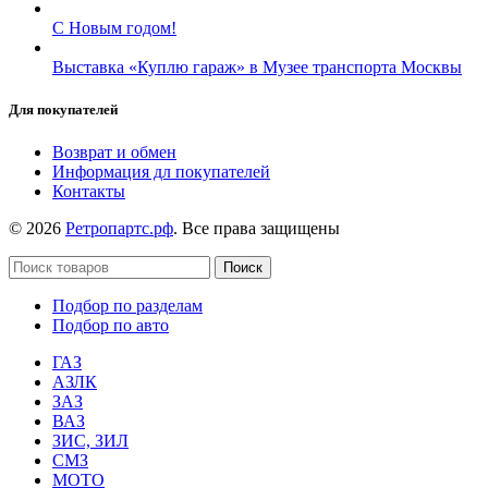
С Новым годом!
Выставка «Куплю гараж» в Музее транспорта Москвы
Для покупателей
Возврат и обмен
Информация дл покупателей
Контакты
© 2026
Ретропартс.рф
. Все права защищены
Поиск
Подбор по разделам
Подбор по авто
ГАЗ
АЗЛК
ЗАЗ
ВАЗ
ЗИС, ЗИЛ
СМЗ
МОТО