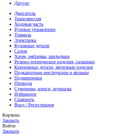
Другие
Двигатель
Трансмиссия
Ходовая часть
Рулевое управление
Тормоза
Электрика
Кузовные детали
Салон
Хром, эмблемы, шильдики
Резино-технические изделия, сальники
Крепежные детали, метизные изделия
Подкапотные инструкции и ярлыки
Подшипники
Провода
Сувениры, книги, журналы
Избранное
Сравнить
Вход / Регистрация
Корзина
Закрыть
Войти
Закрыть