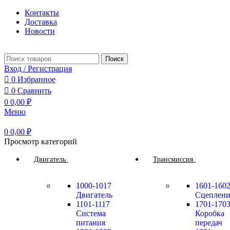
Контакты
Доставка
Новости
Поиск
Вход / Регистрация
0
Избранное
0
Сравнить
0
0,00
₽
Меню
0
0,00
₽
Просмотр категорий
Двигатель
Трансмиссия
1000-1017
1601-160
Двигатель
Сцеплени
1101-1117
1701-170
Система
Коробка
питания
передач