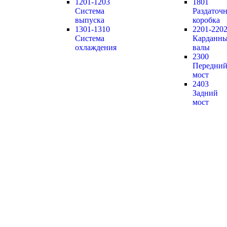
1201-1203
1801
Система
Раздаточн
выпуска
коробка
1301-1310
2201-220
Система
Карданн
охлаждения
валы
2300
Передни
мост
2403
Задний
мост