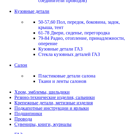
соединители проводов)
Кузовные детали
50-57,60 Пол, передок, боковина, задок,
крыша, тент
61-78 Двери, сиденье, перегородка
79-84 Радио, отопление, принадлежности,
оперение
Кузовные детали ГАЗ
Стекла кузовных деталей ГАЗ
Салон
Пластиковые детали салона
Ткани и ленты салонов
Хром, эмблемы, шильдики
Резино-технические изделия, сальники
Крепежные детали, метизные изделия
Подкапотные инструкции и ярлыки
Подшипники
Провода
Сувениры, книги, журналы