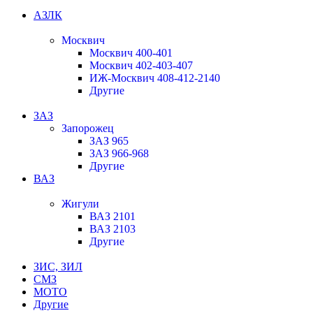
АЗЛК
Москвич
Москвич 400-401
Москвич 402-403-407
ИЖ-Москвич 408-412-2140
Другие
ЗАЗ
Запорожец
ЗАЗ 965
ЗАЗ 966-968
Другие
ВАЗ
Жигули
ВАЗ 2101
ВАЗ 2103
Другие
ЗИС, ЗИЛ
СМЗ
МОТО
Другие