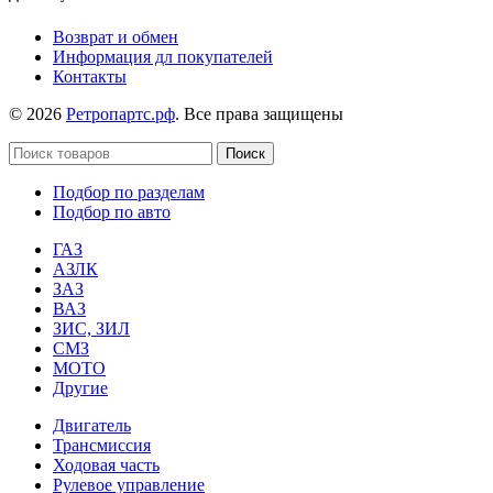
Возврат и обмен
Информация дл покупателей
Контакты
© 2026
Ретропартс.рф
. Все права защищены
Поиск
Подбор по разделам
Подбор по авто
ГАЗ
АЗЛК
ЗАЗ
ВАЗ
ЗИС, ЗИЛ
СМЗ
МОТО
Другие
Двигатель
Трансмиссия
Ходовая часть
Рулевое управление