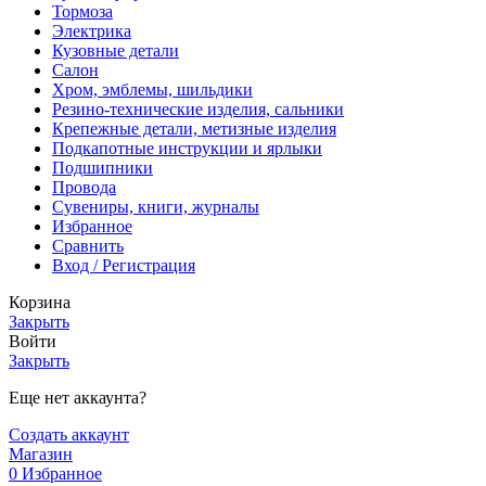
Тормоза
Электрика
Кузовные детали
Салон
Хром, эмблемы, шильдики
Резино-технические изделия, сальники
Крепежные детали, метизные изделия
Подкапотные инструкции и ярлыки
Подшипники
Провода
Сувениры, книги, журналы
Избранное
Сравнить
Вход / Регистрация
Корзина
Закрыть
Войти
Закрыть
Еще нет аккаунта?
Создать аккаунт
Магазин
0
Избранное