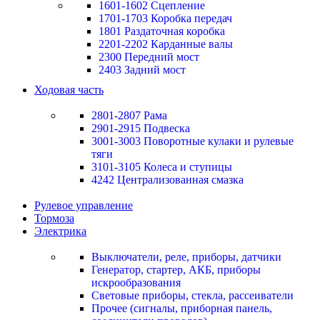
1601-1602 Сцепление
1701-1703 Коробка передач
1801 Раздаточная коробка
2201-2202 Карданные валы
2300 Передний мост
2403 Задний мост
Ходовая часть
2801-2807 Рама
2901-2915 Подвеска
3001-3003 Поворотные кулаки и рулевые
тяги
3101-3105 Колеса и ступицы
4242 Централизованная смазка
Рулевое управление
Тормоза
Электрика
Выключатели, реле, приборы, датчики
Генератор, стартер, АКБ, приборы
искрообразования
Световые приборы, стекла, рассеиватели
Прочее (сигналы, приборная панель,