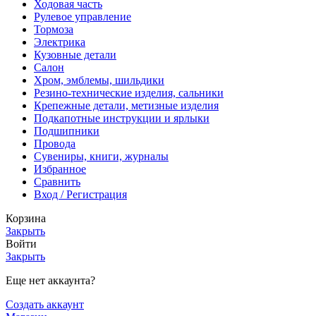
Ходовая часть
Рулевое управление
Тормоза
Электрика
Кузовные детали
Салон
Хром, эмблемы, шильдики
Резино-технические изделия, сальники
Крепежные детали, метизные изделия
Подкапотные инструкции и ярлыки
Подшипники
Провода
Сувениры, книги, журналы
Избранное
Сравнить
Вход / Регистрация
Корзина
Закрыть
Войти
Закрыть
Еще нет аккаунта?
Создать аккаунт