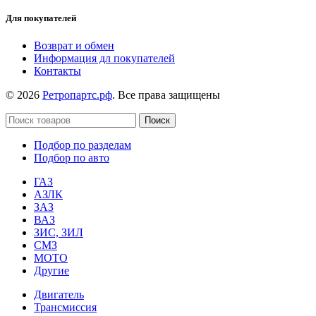
Для покупателей
Возврат и обмен
Информация дл покупателей
Контакты
© 2026
Ретропартс.рф
. Все права защищены
Поиск
Подбор по разделам
Подбор по авто
ГАЗ
АЗЛК
ЗАЗ
ВАЗ
ЗИС, ЗИЛ
СМЗ
МОТО
Другие
Двигатель
Трансмиссия