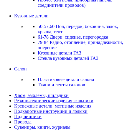
соединители проводов)
Кузовные детали
50-57,60 Пол, передок, боковина, задок,
крыша, тент
61-78 Двери, сиденье, перегородка
79-84 Радио, отопление, принадлежности,
оперение
Кузовные детали ГАЗ
Стекла кузовных деталей ГАЗ
Салон
Пластиковые детали салона
Ткани и ленты салонов
Хром, эмблемы, шильдики
Резино-технические изделия, сальники
Крепежные детали, метизные изделия
Подкапотные инструкции и ярлыки
Подшипники
Провода
Сувениры, книги, журналы