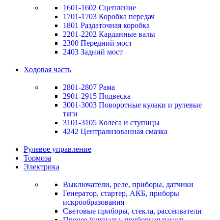
1601-1602 Сцепление
1701-1703 Коробка передач
1801 Раздаточная коробка
2201-2202 Карданные валы
2300 Передний мост
2403 Задний мост
Ходовая часть
2801-2807 Рама
2901-2915 Подвеска
3001-3003 Поворотные кулаки и рулевые
тяги
3101-3105 Колеса и ступицы
4242 Централизованная смазка
Рулевое управление
Тормоза
Электрика
Выключатели, реле, приборы, датчики
Генератор, стартер, АКБ, приборы
искрообразования
Световые приборы, стекла, рассеиватели
Прочее (сигналы, приборная панель,