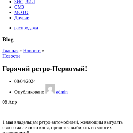
ЗИС, ЗИЛ
СМЗ
МОТО
Другие
распродажа
Blog
Главная
»
Новости
»
Новости
Горячий ретро-Первомай!
08/04/2024
Опубликовано
admin
08
Апр
1 мая владельцам ретро-автомобилей, желающим выгулять
своего железного клня, придется выбирать из многих
мероприятий.