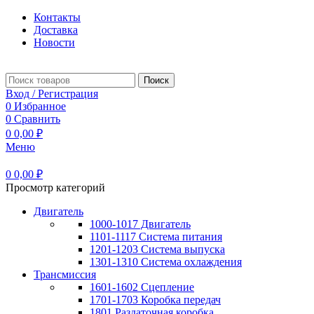
Контакты
Доставка
Новости
Поиск
Вход / Регистрация
0
Избранное
0
Сравнить
0
0,00
₽
Меню
0
0,00
₽
Просмотр категорий
Двигатель
1000-1017 Двигатель
1101-1117 Система питания
1201-1203 Система выпуска
1301-1310 Система охлаждения
Трансмиссия
1601-1602 Сцепление
1701-1703 Коробка передач
1801 Раздаточная коробка