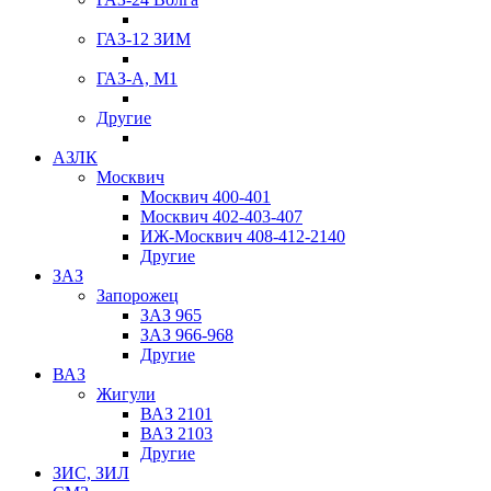
ГАЗ-12 ЗИМ
ГАЗ-А, М1
Другие
АЗЛК
Москвич
Москвич 400-401
Москвич 402-403-407
ИЖ-Москвич 408-412-2140
Другие
ЗАЗ
Запорожец
ЗАЗ 965
ЗАЗ 966-968
Другие
ВАЗ
Жигули
ВАЗ 2101
ВАЗ 2103
Другие
ЗИС, ЗИЛ