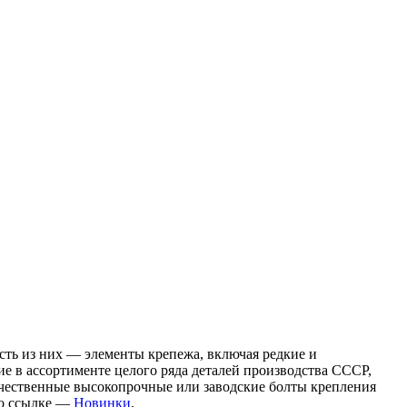
асть из них — элементы крепежа, включая редкие и
е в ассортименте целого ряда деталей производства СССР,
качественные высокопрочные или заводские болты крепления
по ссылке —
Новинки
.