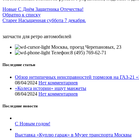
Новые
С Днём Защитника Отечества!
Обратно к списку
Старее
Насыщенная суббота 7 декабря.
запчасти для ретро автомобилей
Москва, проезд Черепановых, 23
Телефон:8 (495) 769-62-71
Последние статьи
Обзор нетипичных неисправностей тормозов на ГАЗ-21 
08/04/2024
Нет комментариев
«Колеса истории» ищут манжеты
08/04/2024
Нет комментариев
Последние новости
С Новым годом!
Выставка «Куплю гараж» в Музее транспорта Москвы