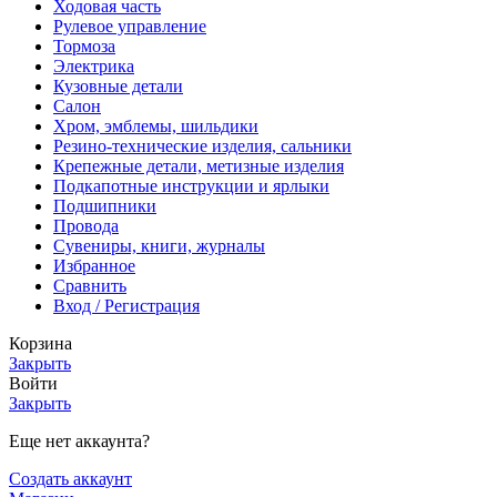
Ходовая часть
Рулевое управление
Тормоза
Электрика
Кузовные детали
Салон
Хром, эмблемы, шильдики
Резино-технические изделия, сальники
Крепежные детали, метизные изделия
Подкапотные инструкции и ярлыки
Подшипники
Провода
Сувениры, книги, журналы
Избранное
Сравнить
Вход / Регистрация
Корзина
Закрыть
Войти
Закрыть
Еще нет аккаунта?
Создать аккаунт