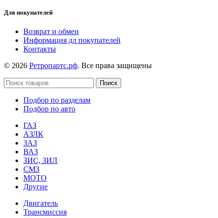
Для покупателей
Возврат и обмен
Информация дл покупателей
Контакты
© 2026
Ретропартс.рф
. Все права защищены
Поиск
Подбор по разделам
Подбор по авто
ГАЗ
АЗЛК
ЗАЗ
ВАЗ
ЗИС, ЗИЛ
СМЗ
МОТО
Другие
Двигатель
Трансмиссия