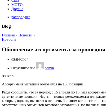
СМЗ
МОТО
Другие
распродажа
Blog
Главная
»
Новости
»
Новости
Обновление ассортимента за прошедшие
08/04/2024
Опубликовано
admin
08
Апр
Ассортимент магазина обновился на 150 позиций.
Рады сообщить, что за период с 15 апреля по 15 мая ассортим
аутентичные позиции. Часть — новые ремкомплекты для различ
которые, однако, имеются в не очень большом количестве — т
ответственных элементов рулевого управления, подвески и дв